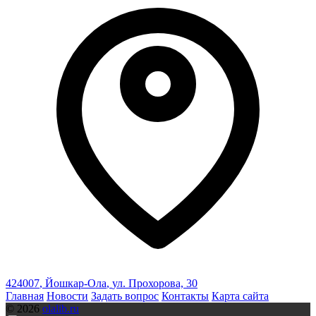
424007
,
Йошкар-Ола
,
ул. Прохорова, 30
Главная
Новости
Задать вопрос
Контакты
Карта сайта
© 2026
olalib.ru