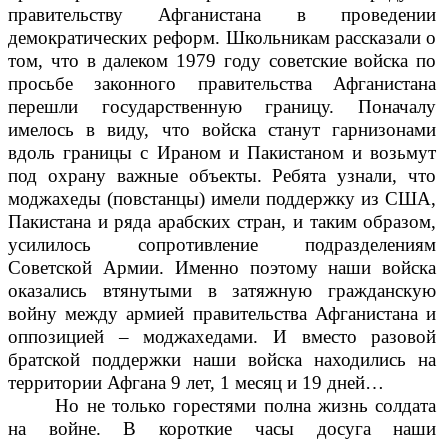
правительству Афганистана в проведении
демократических реформ. Школьникам рассказали о
том, что в далеком 1979 году советские войска по
просьбе законного правительства Афганистана
перешли государственную границу. Поначалу
имелось в виду, что войска станут гарнизонами
вдоль границы с Ираном и Пакистаном и возьмут
под охрану важные объекты. Ребята узнали, что
моджахеды (повстанцы) имели поддержку из США,
Пакистана и ряда арабских стран, и таким образом,
усилилось сопротивление подразделениям
Советской Армии. Именно поэтому наши войска
оказались втянутыми в затяжную гражданскую
войну между армией правительства Афганистана и
оппозицией – моджахедами. И вместо разовой
братской поддержки наши войска находились на
территории Афгана 9 лет, 1 месяц и 19 дней…
Но не только горестями полна жизнь солдата
на войне. В короткие часы досуга наши