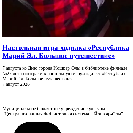
Настольная игра-ходилка «Республика
Марий Эл. Большое путешествие»
7 августа ко Дню города Йошкар-Олы в библиотеке-филиале
№27 дети поиграли в настольную игру-ходилку «Республика
Марий Эл. Большое путешествие».
7 август 2026
Муниципальное бюджетное учреждение культуры
"Централизованная библиотечная система г. Йошкар-Олы"