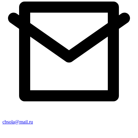
cbsola@mail.ru