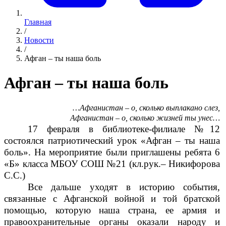
Главная
/
Новости
/
Афган – ты наша боль
Афган – ты наша боль
…Афганистан – о, сколько выплакано слез,
Афганистан – о, сколько жизней ты унес…
17 февраля в библиотеке-филиале №12
состоялся патриотический урок «Афган – ты наша
боль». На мероприятие были приглашены ребята 6
«Б» класса МБОУ СОШ №21 (кл.рук.– Никифорова
С.С.)
Все дальше уходят в историю события,
связанные с Афганской войной и той братской
помощью, которую наша страна, ее армия и
правоохранительные органы оказали народу и