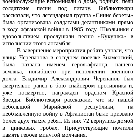
военнослужащие вспоминали о доме, родных, пели
солдатские песни под гитару. Библиотекари
рассказали, что легендарная группа «Синие береты»
была организована солдатами-десантниками прямо
в ходе афганской войны в 1985 году. Школьники с
удовольствием прослушали песню «Кукушка» в
исполнении этого ансамбля.
В завершение мероприятия ребята узнали, что
улица Черепанова в соседнем поселке Знаменский,
была названа именем героя-афганца, нашего
земляка, погибшего при исполнении военного
долга. Владимир Александрович Черепанов был
смертельно ранен в бою снайпером противника и,
уже посмертно, награжден орденом Красной
Звезды. Библиотекари рассказали, что из нашей
небольшой Марийской республики, на
необъявленную войну в Афганистан было призвано
более двух тысяч ребят. Из них 72 вернулись домой
в цинковых гробах. Присутствующие почтили
память героев минутой молчания.