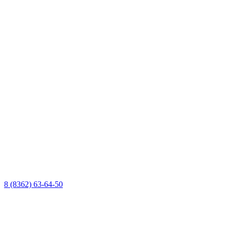
8 (8362) 63-64-50