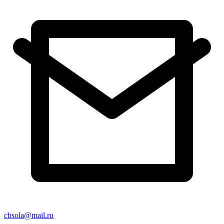
cbsola@mail.ru