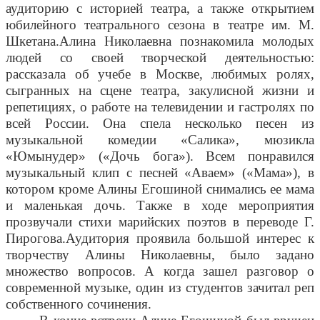
аудиторию с историей театра, а также открытием
юбилейного театрального сезона в театре им. М.
Шкетана.
Алина Николаевна познакомила молодых
людей со своей творческой деятельностью:
рассказала об учебе в Москве, любимых ролях,
сыгранных на сцене театра, закулисной жизни и
репетициях, о работе на телевидении и гастролях по
всей России. Она спела несколько песен из
музыкальной комедии «Салика», мюзикла
«Юмынудер» («Дочь бога»). Всем понравился
музыкальный клип с песней «Аваем» («Мама»), в
котором кроме Алины Егошиной снимались ее мама
и маленькая дочь. Также в ходе мероприятия
прозвучали стихи марийских поэтов в переводе Г.
Пирогова.Аудитория проявила большой интерес к
творчеству Алины Николаевны, было задано
множество вопросов. А когда зашел разговор о
современной музыке, один из студентов зачитал реп
собственного сочинения.