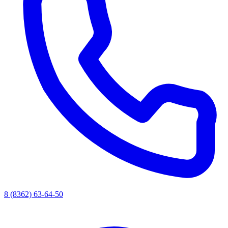
8 (8362) 63-64-50