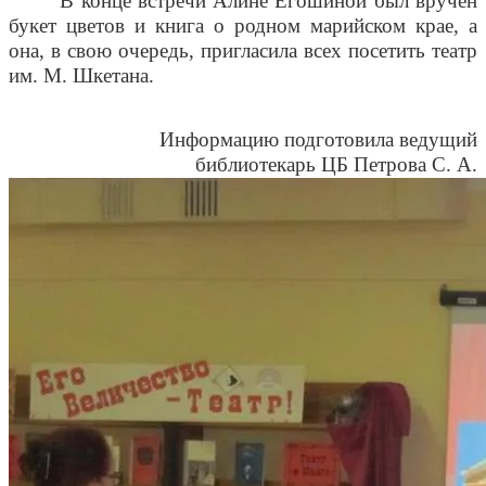
В конце встречи Алине Егошиной был вручен
букет цветов и книга о родном марийском крае, а
она, в свою очередь, пригласила всех посетить театр
им. М. Шкетана.
Информацию подготовила ведущий
библиотекарь ЦБ Петрова С. А.