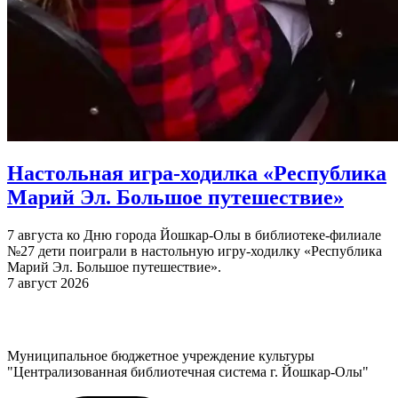
Настольная игра-ходилка «Республика
Марий Эл. Большое путешествие»
7 августа ко Дню города Йошкар-Олы в библиотеке-филиале
№27 дети поиграли в настольную игру-ходилку «Республика
Марий Эл. Большое путешествие».
7 август 2026
Муниципальное бюджетное учреждение культуры
"Централизованная библиотечная система г. Йошкар-Олы"