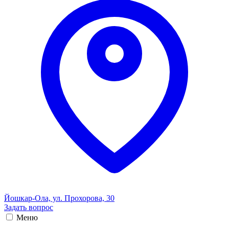
Йошкар-Ола, ул. Прохорова, 30
Задать вопрос
Меню