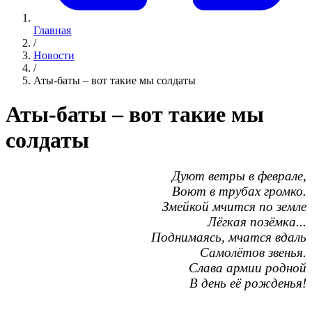
Главная
/
Новости
/
Аты-баты – вот такие мы солдаты
Аты-баты – вот такие мы
солдаты
Дуют ветры в феврале,
Воют в трубах громко.
Змейкой мчится по земле
Лёгкая позёмка...
Поднимаясь, мчатся вдаль
Самолётов звенья.
Слава армии родной
В день её рожденья!