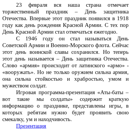
23 февраля вся наша страна отмечает
торжественный праздник – День защитника
Отечества. Впервые этот праздник появился в 1918
году как день рождения Красной Армии. С тех пор
День Красной Армии стал отмечаться ежегодно.
С 1946 году он стал называться День
Советской Армии и Военно-Морского флота. Сейчас
этот день воинской славы сохранился. Но теперь
этот день называется – День защитника Отечества.
Слово «армия» происходит от латинского «армо» -
«вооружать». Но не только оружием сильна армия,
она сильна стойкостью и храбростью, умом и
мужеством солдат.
Игровая программа-презентация «Аты-баты –
вот такие мы солдаты»
содержит краткую
информацию о празднике,
представлены игры, в
которых ребятам нужно будет проявить свою
смекалку, ум и находчивость.
Презентация