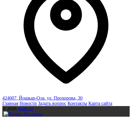
424007
,
Йошкар-Ола
,
ул. Прохорова, 30
Главная
Новости
Задать вопрос
Контакты
Карта сайта
© 2026
olalib.ru