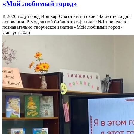
«Мой любимый город»
В 2026 году город Йошкар-Ола отметил своё 442-летие со дня
основания. В модельной библиотеке-филиале №1 проведено
познавательно-творческое занятие «Мой любимый город».
7 август 2026