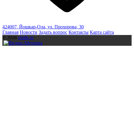
424007
,
Йошкар-Ола
,
ул. Прохорова, 30
Главная
Новости
Задать вопрос
Контакты
Карта сайта
© 2026
olalib.ru