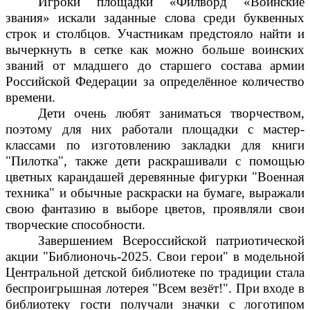
Игроки площадки «Филворд «Воинские
звания» искали заданные слова среди буквенных
строк и столбцов. Участникам предстояло найти и
вычеркнуть в сетке как можно больше воинских
званий от младшего до старшего состава армии
Российской Федерации за определённое количество
времени.
Дети очень любят заниматься творчеством,
поэтому для них работали площадки с мастер-
классами по изготовлению закладки для книги
"Пилотка", также дети раскрашивали с помощью
цветных карандашей деревянные фигурки "Военная
техника" и обычные раскраски на бумаге, выражали
свою фантазию в выборе цветов, проявляли свои
творческие способности.
Завершением Всероссийской патриотической
акции "Библионочь-2025. Свои герои" в модельной
Центральной детской библиотеке по традиции стала
беспроигрышная лотерея "Всем везёт!". При входе в
библиотеку гости получали значки с логотипом