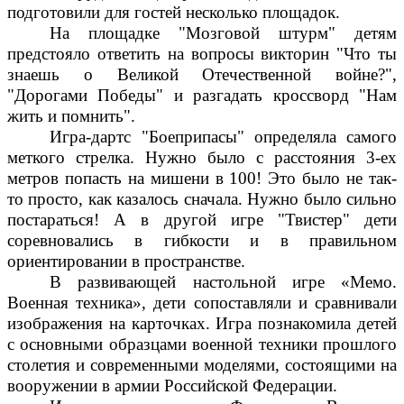
подготовили для гостей несколько площадок.
На площадке "Мозговой штурм" детям
предстояло ответить на вопросы викторин "Что ты
знаешь о Великой Отечественной войне?",
"Дорогами Победы" и разгадать кроссворд "Нам
жить и помнить".
Игра-дартс "Боеприпасы" определяла самого
меткого стрелка. Нужно было с расстояния 3-ех
метров попасть на мишени в 100! Это было не так-
то просто, как казалось сначала. Нужно было сильно
постараться! А в другой игре "Твистер" дети
соревновались в гибкости и в правильном
ориентировании в пространстве.
В развивающей настольной игре «Мемо.
Военная техника», дети сопоставляли и сравнивали
изображения на карточках. Игра познакомила детей
с основными образцами военной техники прошлого
столетия и современными моделями, состоящими на
вооружении в армии Российской Федерации.