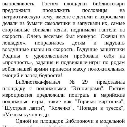
выносливость. Гостям площадки библиотекари
предложили продолжить пословицы на
патриотическую тему, вместе с детьми и взрослыми
делали из бумаги самолетики и запускали их, самые
спортивные сбивали кегли, поднимали гантели на
скорость. Очень веселым был конкурс "Скачки на
лошадях», понравилось детям и надувать
воздушные шары на скорость. Будущие защитники
Родины с удовольствием пробовали себя на
«прочность», задания и подвижные игры по родам
войск нашей армии принесли массу положительных
эмоций и заряд бодрости!
Библиотека-филиал №29 представила
площадку с подвижными "Этноиграми". Гостям
мероприятия предложили поиграть в марийские
подвижные игры, такие как "Горячая картошка",
"Шустрые лапти", "Колечко", "Попади в туесок",
«Мечым кучо» и др.
Одной из площадок Библионочи в модельной