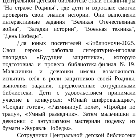
Центральной детской библиотеке стали онлайн-игры
"На страже Родины", где дети и взрослые смогли
проверить свои знания истории. Они выполняли
интерактивные задания "Великая Отечественная
война", "Загадки истории", "Военная техника",
"День Победы".
Для юных посетителей «Библионочи-2025.
Свои герои» работала литературно-игровая
площадка «Будущие защитники», которую
подготовила и провела библиотека-филиал №19.
Мальчишки и девчонки имели возможность
испытать себя в роли защитников своей Родины,
выполняя задания, предложенные сотрудниками
библиотеки. Дети с удовольствием принимали
участие в конкурсах: «Юный шифровальщик»,
«Солдат готов», «Разминируй поле», «Пройди по
трапу», «Умный разведчик». Затем мальчишки и
девчонки с энтузиазмом мастерили поделку из
бумаги «Журавль Победы».
Сотрудники Центральной детской библиотеки