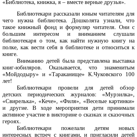
«Библиотека, книжка, я – вместе верные друзья».
Библиотекари рассказали юным читателям для
чего нужна библиотека. Дошколята узнали, что
такое книжный фонд и формуляр читателя. Они с
большим интересом и вниманием слушали
библиотекаря о том, как найти нужную книгу на
полке, как вести себя в библиотеке и относиться к
книге.
Вниманию детей была представлена выставка
книг-юбиляров. Оказывается, что знаменитым
«Мойдодыру» и «Тараканище» К.Чуковского 100
лет!
Библиотекари провели для детей обзор
детских периодических журналов: «Мурзилка»,
«Свирелька», «Кече», «Филя», «Веселые картинки»
и другие. В ходе мероприятия дети принимали
активное участие в викторине о сказках и сказочных
героях.
Библиотекари пожелали детям новых
интересных встреч с книгами, и пригласили детей