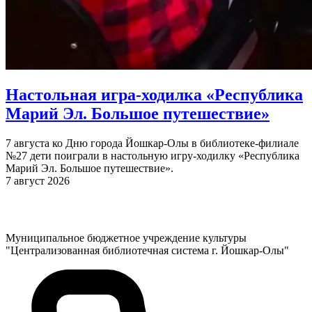
Настольная игра-ходилка «Республика
Марий Эл. Большое путешествие»
7 августа ко Дню города Йошкар-Олы в библиотеке-филиале
№27 дети поиграли в настольную игру-ходилку «Республика
Марий Эл. Большое путешествие».
7 август 2026
Муниципальное бюджетное учреждение культуры
"Централизованная библиотечная система г. Йошкар-Олы"