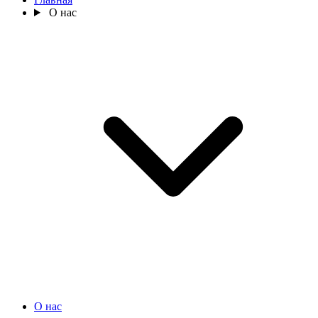
О нас
О нас