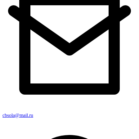
cbsola@mail.ru