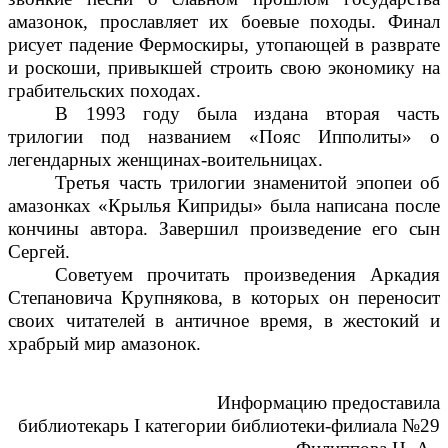
амазонок, прославляет их боевые походы.
Финал
рисует падение Фермоскиры, утопающей в разврате
и роскоши, привыкшей строить свою экономику на
грабительских походах.
В 1993 году была издана вторая часть
трилогии под названием «Пояс Ипполиты» о
легендарных женщинах-воительницах.
Третья часть трилогии знаменитой эпопеи об
амазонках «Крылья Киприды» была написана после
кончины автора. Завершил произведение его сын
Сергей.
Советуем прочитать произведения Аркадия
Степановича Крупнякова, в которых он переносит
своих читателей в античное время, в жестокий и
храбрый мир амазонок.
Информацию предоставила
библиотекарь
I
категории библиотеки-филиала №29