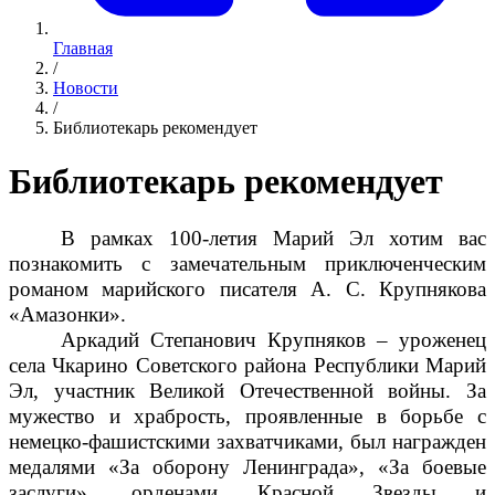
Главная
/
Новости
/
Библиотекарь рекомендует
Библиотекарь рекомендует
В рамках 100-летия Марий Эл хотим вас
познакомить с замечательным приключенческим
романом марийского писателя А. С. Крупнякова
«Амазонки».
Аркадий Степанович Крупняков – уроженец
села Чкарино Советского района Республики Марий
Эл, участник Великой Отечественной войны. За
мужество и храбрость, проявленные в борьбе с
немецко-фашистскими захватчиками, был награжден
медалями «За оборону Ленинграда», «За боевые
заслуги», орденами Красной Звезды и