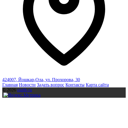
424007
,
Йошкар-Ола
,
ул. Прохорова, 30
Главная
Новости
Задать вопрос
Контакты
Карта сайта
© 2026
olalib.ru