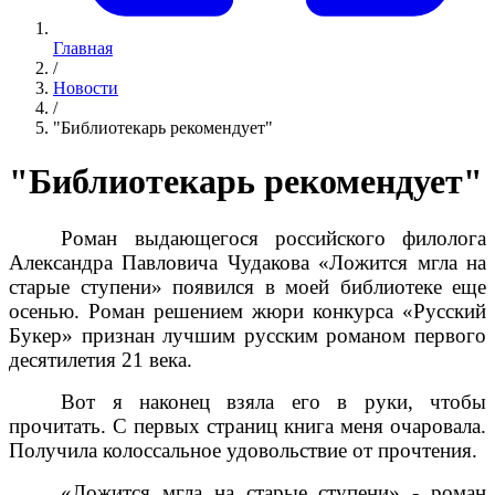
Главная
/
Новости
/
"Библиотекарь рекомендует"
"Библиотекарь рекомендует"
Роман выдающегося российского филолога
Александра Павловича Чудакова «Ложится мгла на
старые ступени» появился в моей библиотеке еще
осенью. Роман решением жюри конкурса «Русский
Букер» признан лучшим русским романом первого
десятилетия 21 века.
Вот я наконец взяла его в руки, чтобы
прочитать. С первых страниц книга меня очаровала.
Получила колоссальное удовольствие от прочтения.
«Ложится мгла на старые ступени» - роман