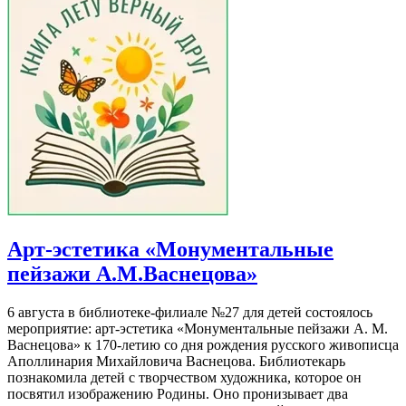
Арт-эстетика «Монументальные
пейзажи А.М.Васнецова»
6 августа в библиотеке-филиале №27 для детей состоялось
мероприятие: арт-эстетика «Монументальные пейзажи А. М.
Васнецова» к 170-летию со дня рождения русского живописца
Аполлинария Михайловича Васнецова. Библиотекарь
познакомила детей с творчеством художника, которое он
посвятил изображению Родины. Оно пронизывает два