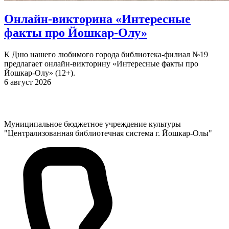
Онлайн-викторина «Интересные
факты про Йошкар-Олу»
К Дню нашего любимого города библиотека-филиал №19
предлагает онлайн-викторину «Интересные факты про
Йошкар-Олу» (12+).
6 август 2026
Муниципальное бюджетное учреждение культуры
"Централизованная библиотечная система г. Йошкар-Олы"