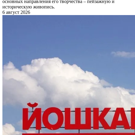
основных направления его творчества – пейзажную и
историческую живопись.
6 август 2026