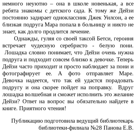
немного неуютно – она в школе новенькая, а все
ребята знакомы с детского сада. К тому же Дейзи
постоянно задирает одноклассник Джек Уилсон, а ее
близкая подруга Мара попала в больницу и никто не
знает, как долго продлится лечение.
Однажды, гуляя со своей таксой Бетси, героиня
встречает чудесную серебристо - белую пони.
Лошадка словно понимает, что Дейзи очень нужна
подруга и подходит совсем близко к девочке. Теперь
Дейзи часто приходит и просто наблюдает за пони и
фотографирует ее. А фото отправляет Маре.
Девочка надеется, что так ей удастся порадовать
подругу и она скорее пойдет на поправку. Вдруг
лошадка волшебная и сможет исполнить это желание
Дейзи? Ответ на вопрос вы обязательно найдете в
книге. Приятного чтения!
Публикацию подготовила ведущий библиотекарь
библиотеки-филиала №28 Панова Е.В.