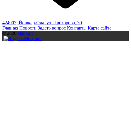
424007
,
Йошкар-Ола
,
ул. Прохорова, 30
Главная
Новости
Задать вопрос
Контакты
Карта сайта
© 2026
olalib.ru