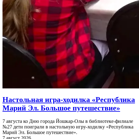
Настольная игра-ходилка «Республика
Марий Эл. Большое путешествие»
7 августа ко Дню города Йошкар-Олы в библиотеке-филиале
№27 дети поиграли в настольную игру-ходилку «Республика
Марий Эл. Большое путешествие».
7 август 2026