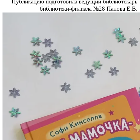
Публикацию подготовила ведущий библиотекарь
библиотеки-филиала №28 Панова Е.В.