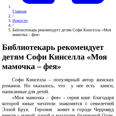
Главная
/
Новости
/
Библиотекарь рекомендует детям Софи Кинселла «Моя
мамочка – фея»
Библиотекарь рекомендует
детям Софи Кинселла «Моя
мамочка – фея»
Софи Кинселла – популярный автор женских
романов. Но оказалось, что у нее есть книги,
написанные для детей.
«Моя мамочка – фея» - серия книг благодаря
которой юные читатели знакомятся с семилетней
Эллой Брук. Героиня живет в городе Черривуд
вместе с мамой, папой и младшим братишкой Олли.