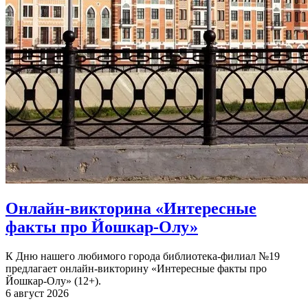
Онлайн-викторина «Интересные
факты про Йошкар-Олу»
К Дню нашего любимого города библиотека-филиал №19
предлагает онлайн-викторину «Интересные факты про
Йошкар-Олу» (12+).
6 август 2026