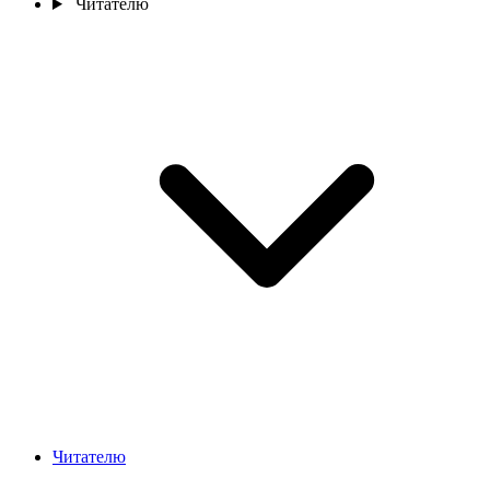
Читателю
Читателю