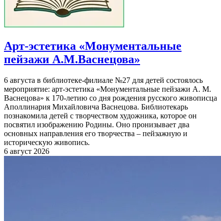
Арт-эстетика «Монументальные
пейзажи А.М.Васнецова»
6 августа в библиотеке-филиале №27 для детей состоялось
мероприятие: арт-эстетика «Монументальные пейзажи А. М.
Васнецова» к 170-летию со дня рождения русского живописца
Аполлинария Михайловича Васнецова. Библиотекарь
познакомила детей с творчеством художника, которое он
посвятил изображению Родины. Оно пронизывает два
основных направления его творчества – пейзажную и
историческую живопись.
6 август 2026