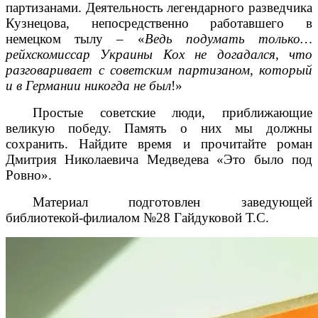
партизанами. Деятельность легендарного разведчика
Кузнецова, непосредственно работавшего в
немецком тылу – «
Ведь подумать только…
рейхскомиссар Украины Кох не догадался, что
разговаривает с советским партизаном, который
и в Германии никогда не был
!»
Простые советские люди, приближающие
великую победу. Память о них мы должны
сохранить. Найдите время и прочитайте роман
Дмитрия Николаевича Медведева «Это было под
Ровно».
Материал подготовлен заведующей
библиотекой-филиалом №28 Гайдуковой Т.С.