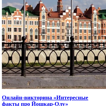
Онлайн-викторина «Интересные
факты про Йошкар-Олу»