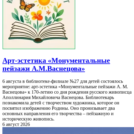
Арт-эстетика «Монументальные
пейзажи А.М.Васнецова»
6 августа в библиотеке-филиале №27 для детей состоялось
мероприятие: арт-эстетика «Монументальные пейзажи А. М.
Васнецова» к 170-летию со дня рождения русского живописца
Аполлинария Михайловича Васнецова. Библиотекарь
познакомила детей с творчеством художника, которое он
посвятил изображению Родины. Оно пронизывает два
основных направления его творчества – пейзажную и
историческую живопись.
6 август 2026