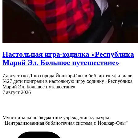
Настольная игра-ходилка «Республика
Марий Эл. Большое путешествие»
7 августа ко Дню города Йошкар-Олы в библиотеке-филиале
№27 дети поиграли в настольную игру-ходилку «Республика
Марий Эл. Большое путешествие».
7 август 2026
Муниципальное бюджетное учреждение культуры
"Централизованная библиотечная система г. Йошкар-Олы"