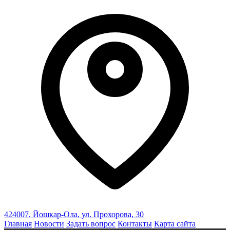
424007
,
Йошкар-Ола
,
ул. Прохорова, 30
Главная
Новости
Задать вопрос
Контакты
Карта сайта