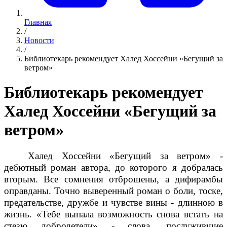
Главная
/
Новости
/
Библиотекарь рекомендует Халед Хоссейни «Бегущий за
ветром»
Библиотекарь рекомендует
Халед Хоссейни «Бегущий за
ветром»
Халед Хоссейни «Бегущий за ветром» -
дебютный роман автора, до которого я добралась
вторым. Все сомнения отброшены, а дифирамбы
оправданы. Точно выверенный роман о боли, тоске,
предательстве, дружбе и чувстве вины - длинною в
жизнь. «Тебе выпала возможность снова встать на
стезю добродетели» - слова, послужившие