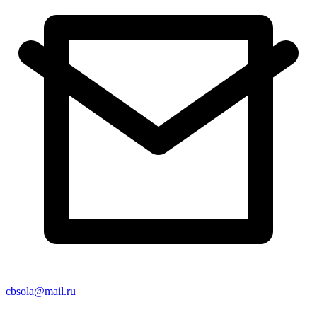
cbsola@mail.ru