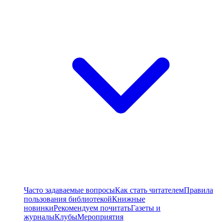
Часто задаваемые вопросы
Как стать читателем
Правила
пользования библиотекой
Книжные
новинки
Рекомендуем почитать
Газеты и
журналы
Клубы
Мероприятия