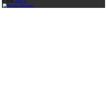
© 2026
olalib.ru