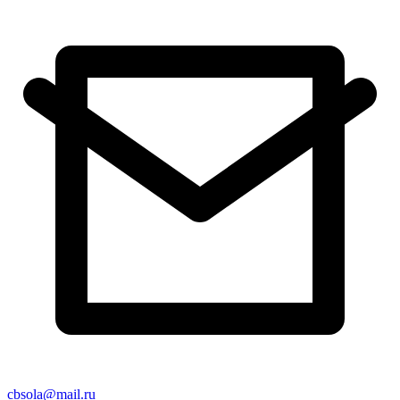
cbsola@mail.ru