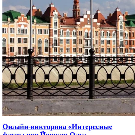
Онлайн-викторина «Интересные
факты про Йошкар-Олу»