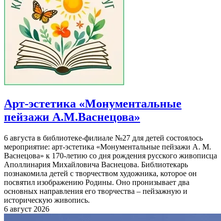
Арт-эстетика «Монументальные
пейзажи А.М.Васнецова»
6 августа в библиотеке-филиале №27 для детей состоялось
мероприятие: арт-эстетика «Монументальные пейзажи А. М.
Васнецова» к 170-летию со дня рождения русского живописца
Аполлинария Михайловича Васнецова. Библиотекарь
познакомила детей с творчеством художника, которое он
посвятил изображению Родины. Оно пронизывает два
основных направления его творчества – пейзажную и
историческую живопись.
6 август 2026