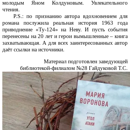
молодым Яном Колдуновым. Увлекательного
чтения.
Р.
S
.: по признанию автора вдохновением для
романа послужила реальная история 1963 года
приводнение «Ту-124» на Неву. И пусть события
перенесены на 20 лет и герои вымышленные – книга
захватывающая. А для всех заинтересованных автор
даёт ссылки на источники.
Материал подготовлен заведующей
библиотекой-филиалом №28
Гайдуковой Т.С.