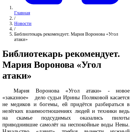
Главная
/
Новости
/
Библиотекарь рекомендует. Мария Воронова «Угол
атаки»
Библиотекарь рекомендует.
Мария Воронова «Угол
атаки»
Мария Воронова «Угол атаки» - новое
«заказное» дело судьи Ирины Поляковой касается
не медиков и богемы, ей придётся разбираться в
нелёгких взаимоотношениях людей и техники ведь
на скамье подсудимых оказались пилоты
приводнившие самолёт на неспокойные воды Невы.
Начальство «давит» требуя вынести нужный