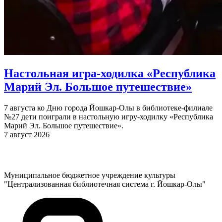
Настольная игра-ходилка «Республика
Марий Эл. Большое путешествие»
7 августа ко Дню города Йошкар-Олы в библиотеке-филиале
№27 дети поиграли в настольную игру-ходилку «Республика
Марий Эл. Большое путешествие».
7 август 2026
Муниципальное бюджетное учреждение культуры
"Централизованная библиотечная система г. Йошкар-Олы"