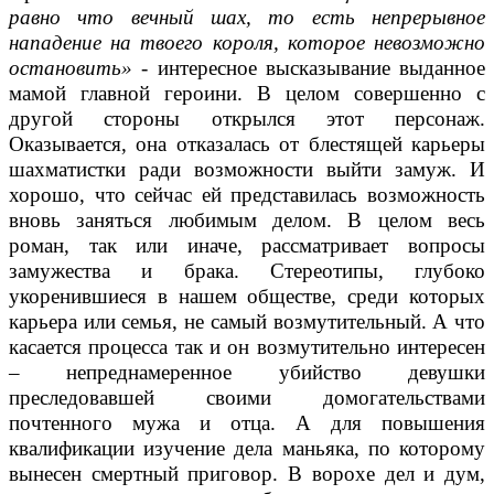
равно что вечный шах, то есть непрерывное
нападение на твоего короля, которое невозможно
остановить» -
интересное высказывание выданное
мамой главной героини. В целом совершенно с
другой стороны открылся этот персонаж.
Оказывается, она отказалась от блестящей карьеры
шахматистки ради возможности выйти замуж. И
хорошо, что сейчас ей представилась возможность
вновь заняться любимым делом. В целом весь
роман, так или иначе, рассматривает вопросы
замужества и брака. Стереотипы, глубоко
укоренившиеся в нашем обществе, среди которых
карьера или семья, не самый возмутительный. А что
касается процесса так и он возмутительно интересен
– непреднамеренное убийство девушки
преследовавшей своими домогательствами
почтенного мужа и отца. А для повышения
квалификации изучение дела маньяка, по которому
вынесен смертный приговор. В ворохе дел и дум,