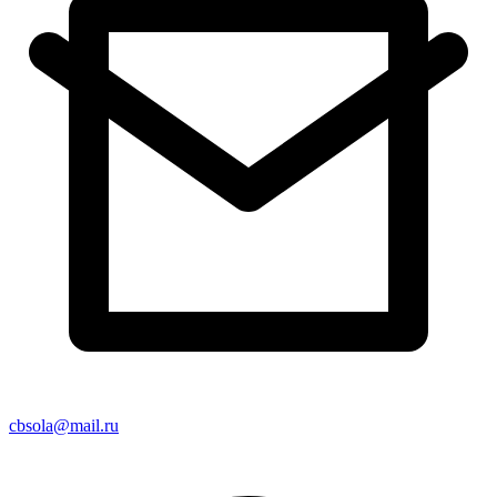
cbsola@mail.ru