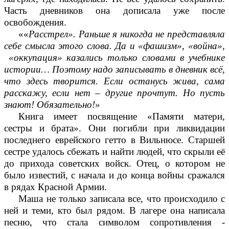
Часть дневников она дописала уже после
освобождения.
««
Расстрел». Раньше я никогда не представляла
себе смысла этого слова. Да и «фашизм», «война»,
«оккупация» казались только словами в учебнике
истории… Поэтому надо записывать в дневник всё,
что здесь творится. Если останусь жива, сама
расскажу, если нет – другие прочтут. Но пусть
знают! Обязательно!»
Книга имеет посвящение «Памяти матери,
сестры и брата». Они погибли при ликвидации
последнего еврейского гетто в Вильнюсе. Старшей
сестре удалось сбежать и найти людей, что скрыли её
до прихода советских войск. Отец, о котором не
было известий, с начала и до конца войны сражался
в рядах Красной Армии.
Маша не только записала все, что происходило с
ней и теми, кто был рядом. В лагере она написала
песню, что стала символом сопротивления -