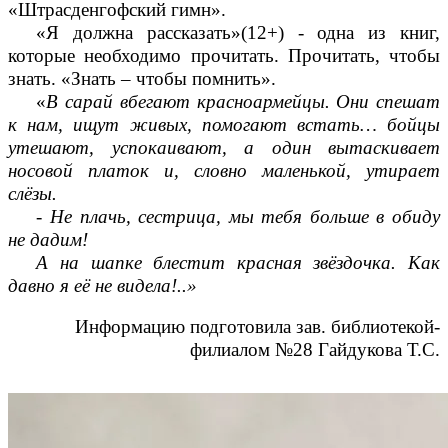
«Штрасденгофский гимн».
«Я должна рассказать»(12+) - одна из книг,
которые необходимо прочитать. Прочитать, чтобы
знать. «Знать – чтобы помнить».
«
В сарай вбегают красноармейцы. Они спешат
к нам, ищут живых, помогают встать… бойцы
утешают, успокаивают, а один вытаскивает
носовой платок и, словно маленькой, утирает
слёзы.
- Не плачь, сестрица, мы тебя больше в обиду
не дадим!
А на шапке блестит красная звёздочка. Как
давно я её не видела!..»
Информацию подготовила зав. библиотекой-
филиалом №28 Гайдукова Т.С.