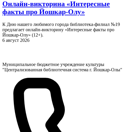
Онлайн-викторина «Интересные
факты про Йошкар-Олу»
К Дню нашего любимого города библиотека-филиал №19
предлагает онлайн-викторину «Интересные факты про
Йошкар-Олу» (12+).
6 август 2026
Муниципальное бюджетное учреждение культуры
"Централизованная библиотечная система г. Йошкар-Олы"