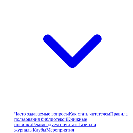
Часто задаваемые вопросы
Как стать читателем
Правила
пользования библиотекой
Книжные
новинки
Рекомендуем почитать
Газеты и
журналы
Клубы
Мероприятия