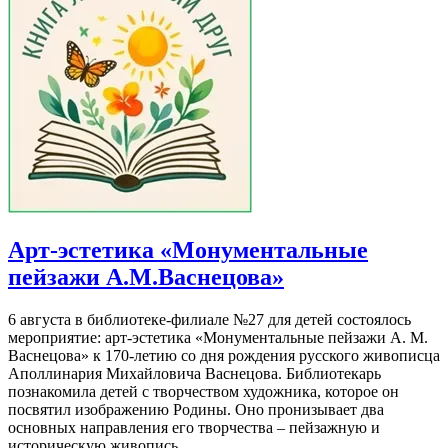
Арт-эстетика «Монументальные
пейзажи А.М.Васнецова»
6 августа в библиотеке-филиале №27 для детей состоялось
мероприятие: арт-эстетика «Монументальные пейзажи А. М.
Васнецова» к 170-летию со дня рождения русского живописца
Аполлинария Михайловича Васнецова. Библиотекарь
познакомила детей с творчеством художника, которое он
посвятил изображению Родины. Оно пронизывает два
основных направления его творчества – пейзажную и
историческую живопись.