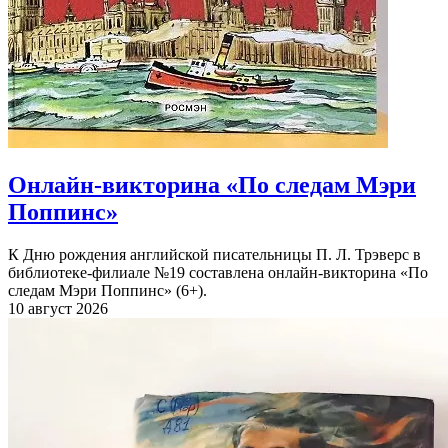
Онлайн-викторина «По следам Мэри
Поппинс»
К Дню рождения английской писательницы П. Л. Трэверс в
библиотеке-филиале №19 составлена онлайн-викторина «По
следам Мэри Поппинс» (6+).
10 август 2026