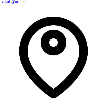
cbsola@mail.ru