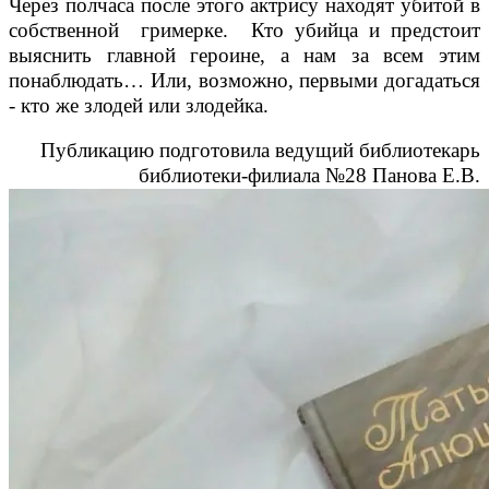
Через полчаса после этого актрису находят убитой в
собственной гримерке. Кто убийца и предстоит
выяснить главной героине, а нам за всем этим
понаблюдать… Или, возможно, первыми догадаться
- кто же злодей или злодейка.
Публикацию подготовила ведущий библиотекарь
библиотеки-филиала №28 Панова Е.В.