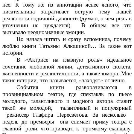
нее. К тому же из аннотации яснее ясного, что
писательница затрагивает острую тему нашей
реальности годичной давности (думаю, о чем речь в
уточнении не нуждается). В общем все это
вызывало неоднозначные эмоции.
Но начала читать и сразу вспомнила, почему
люблю книги Татьяны Алюшиной… За такие вот
истории.
В «Актрисе на главную роль» идеальное
сочетание любовной линии, детективного сюжета,
жизненности и реалистичности, а также юмора. Мне
такие истории, что называется, «заходят» отлично.
События книги разворачиваются в
провинциальном театре, где спектакль по пьесе
молодого, талантливого и модного автора ставит
такой же молодой, талантливый и популярный
режиссер Глафира Пересветова. За несколько
недель до премьеры она снимает приму театра с
главной роли, что приводит к громкому скандалу.