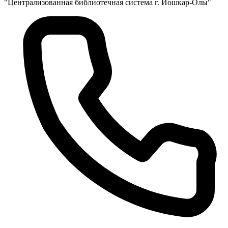
"Централизованная библиотечная система г. Йошкар-Олы"