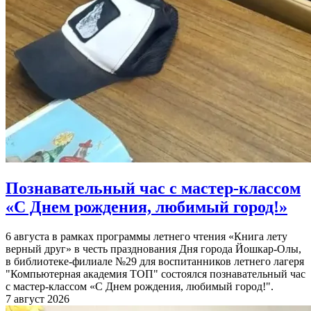
Познавательный час с мастер-классом
«С Днем рождения, любимый город!»
6 августа в рамках программы летнего чтения «Книга лету
верный друг» в честь празднования Дня города Йошкар-Олы,
в библиотеке-филиале №29 для воспитанников летнего лагеря
"Компьютерная академия ТОП" состоялся познавательный час
с мастер-классом «С Днем рождения, любимый город!".
7 август 2026