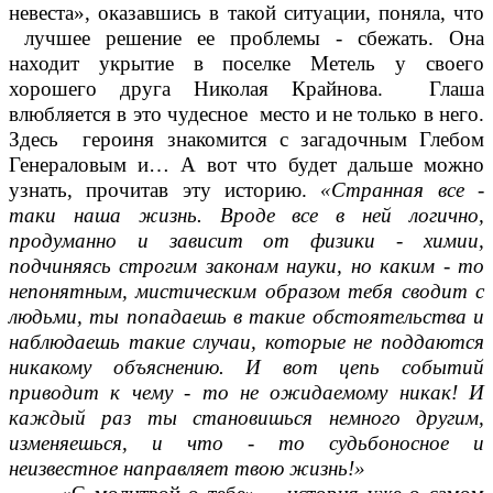
невеста», оказавшись в такой ситуации, поняла, что
лучшее решение ее проблемы - сбежать. Она
находит укрытие в поселке Метель у своего
хорошего друга Николая Крайнова. Глаша
влюбляется в это чудесное место и не только в него.
Здесь героиня знакомится с загадочным Глебом
Генераловым и… А вот что будет дальше можно
узнать, прочитав эту историю.
«Странная все -
таки наша жизнь. Вроде все в ней логично,
продуманно и зависит от физики - химии,
подчиняясь строгим законам науки, но каким - то
непонятным, мистическим образом тебя сводит с
людьми, ты попадаешь в такие обстоятельства и
наблюдаешь такие случаи, которые не поддаются
никакому объяснению. И вот цепь событий
приводит к чему - то не ожидаемому никак! И
каждый раз ты становишься немного другим,
изменяешься, и что - то судьбоносное и
неизвестное направляет твою жизнь!»