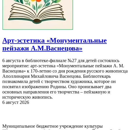
Арт-эстетика «Монументальные
пейзажи А.М.Васнецова»
6 августа в библиотеке-филиале №27 для детей состоялось
мероприятие: арт-эстетика «Монументальные пейзажи А. М.
Васнецова» к 170-летию со дня рождения русского живописца
Аполлинария Михайловича Васнецова. Библиотекарь
познакомила детей с творчеством художника, которое он
посвятил изображению Родины. Оно пронизывает два
основных направления его творчества – пейзажную и
историческую живопись.
6 август 2026
Муниципальное бюджетное учреждение культуры