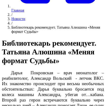
Главная
/
Новости
/
Библиотекарь рекомендует. Татьяна Алюшина «Меняя
формат Судьбы»
Библиотекарь рекомендует.
Татьяна Алюшина «Меняя
формат Судьбы»
Дарья Покровская – врач неонатолог –
реабилитолог, Александр Вольский - летчик ВКС.
Их знакомство происходит при весьма необычных
обстоятельствах: Дарья буквально бросается под
колеса машины Александра, убегая от…кабана.
Второй раз герои встречаются буквально через
несколько дней – Александр помогает Даше, ее сыну