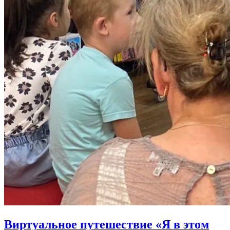
Виртуальное путешествие «Я в этом