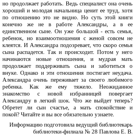
но продолжает работать. Ведь специалист она очень
хороший и молодая начальница ценит ее труд, хотя
по отношению это не видно. Но суть этой книги
конечно же не в работе Александры, а в ее
единственном сыне. Он уже большой - есть семья,
ребенок, но взаимоотношения с женой совсем не
клеятся. И Александра подозревает, что скоро семья
сына распадется. Так и происходит. Потом у него
начинаются новые отношения, и мудрая мать
продолжает поддерживать сына и заботиться о
внуке. Однако и эти отношения постигает неудача.
Александра очень переживает за своего любимого
ребенка. Как же ему тяжело. Неожиданное
знакомство с новой избранницей повергает
Александру в легкий шок. Что же выйдет теперь?
Обретет ли сын счастье, а мать спокойствие и
покой?
Читайте и вы все обязательно узнаете.
Информацию подготовила ведущий библиотекарь
библиотеки-филиала № 28 Павлова Е. В
.