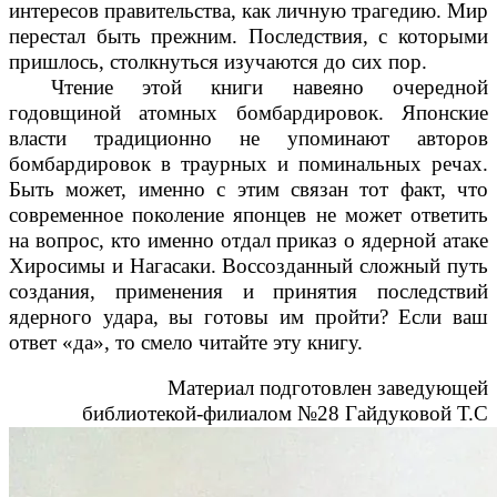
интересов правительства, как личную трагедию. Мир
перестал быть прежним. Последствия, с которыми
пришлось, столкнуться изучаются до сих пор.
Чтение этой книги навеяно очередной
годовщиной атомных бомбардировок. Японские
власти традиционно не упоминают авторов
бомбардировок в траурных и поминальных речах.
Быть может, именно с этим связан тот факт, что
современное поколение японцев не может ответить
на вопрос, кто именно отдал приказ о ядерной атаке
Хиросимы и Нагасаки. Воссозданный сложный путь
создания, применения и принятия последствий
ядерного удара, вы готовы им пройти? Если ваш
ответ «да», то смело читайте эту книгу.
Материал подготовлен заведующей
библиотекой-филиалом №28 Гайдуковой Т.С