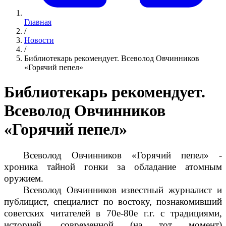
Главная
/
Новости
/
Библиотекарь рекомендует. Всеволод Овчинников
«Горячий пепел»
Библиотекарь рекомендует.
Всеволод Овчинников
«Горячий пепел»
Всеволод Овчинников «Горячий пепел» -
хроника тайной гонки за обладание атомным
оружием.
Всеволод Овчинников известный журналист и
публицист, специалист по востоку, познакомивший
советских читателей в 70е-80е г.г. с традициями,
историей, современной (на тот момент)