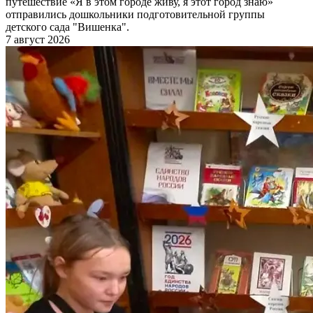
путешествие «Я в этом городе живу, я этот город знаю»
отправились дошкольники подготовительной группы
детского сада "Вишенка".
7 август 2026