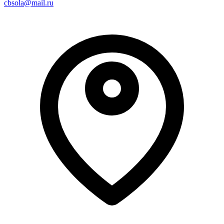
cbsola@mail.ru