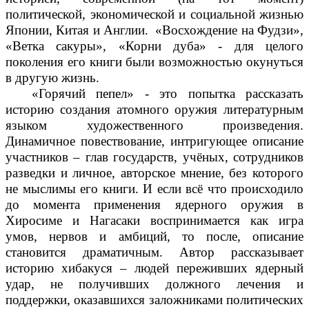
политической, экономической и социальной жизнью
Японии, Китая и Англии. «Восхождение на Фудзи»,
«Ветка сакуры», «Корни дуба» - для целого
поколения его книги были возможностью окунуться
в другую жизнь.
«Горячий пепел» - это попытка рассказать
историю создания атомного оружия литературным
языком художественного произведения.
Динамичное повествование, интригующее описание
участников – глав государств, учёных, сотрудников
разведки и личное, авторское мнение, без которого
не мыслимы его книги. И если всё что происходило
до момента применения ядерного оружия в
Хиросиме и Нагасаки воспринимается как игра
умов, нервов и амбиций, то после, описание
становится драматичным. Автор рассказывает
историю хибакуся – людей переживших ядерный
удар, не получивших должного лечения и
поддержки, оказавшихся заложниками политических