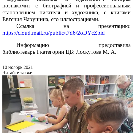
познакомит
с биографией и профессиональным
становлением писателя и художника, с книгами
Евгения Чарушина, его иллюстрациями.
Ссылка на презентацию:
https://cloud.mail.ru/public/t7d6/2oDYcZpid
Информацию предоставила
библиотекарь
I
категории ЦБ: Лоскутова М. А.
10 ноябрь 2021
Читайте также