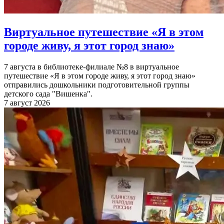
Виртуальное путешествие «Я в этом
городе живу, я этот город знаю»
7 августа в библиотеке-филиале №8 в виртуальное
путешествие «Я в этом городе живу, я этот город знаю»
отправились дошкольники подготовительной группы
детского сада "Вишенка".
7 август 2026