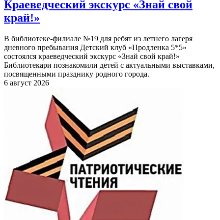
Краеведческий экскурс «Знай свой
край!»
В библиотеке-филиале №19 для ребят из летнего лагеря
дневного пребывания Детский клуб «Продленка 5*5»
состоялся краеведческий экскурс «Знай свой край!»
Библиотекари познакомили детей с актуальными выставками,
посвященными празднику родного города.
6 август 2026