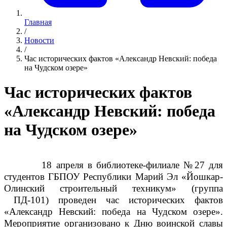
Главная
/
Новости
/
Час исторических фактов «Александр Невский: победа
на Чудском озере»
Час исторических фактов
«Александр Невский: победа
на Чудском озере»
18 апреля в библиотеке-филиале №27 для
студентов
ГБПОУ Республики Марий Эл «Йошкар-
Олинский строительный техникум» (
группа
ПД-101)
проведен ч
ас исторических фактов
«Александр Невский: победа на Чудском озере».
Мероприятие организовано к Дню воинской славы