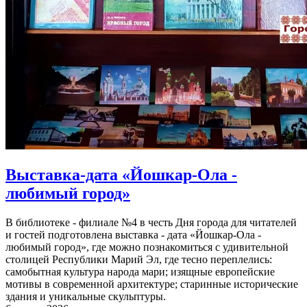
Выставка-дата «Йошкар-Ола -
любимый город»
В библиотеке - филиале №4 в честь Дня города для читателей
и гостей подготовлена выставка - дата «Йошкар-Ола -
любимый город», где можно познакомиться с удивительной
столицей Республики Марий Эл, где тесно переплелись:
самобытная культура народа мари; изящные европейские
мотивы в современной архитектуре; старинные исторические
здания и уникальные скульптуры.