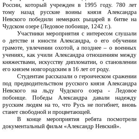
России, который учрежден в 1995 году. 780 лет
тому назад русские воины князя Александра
Невского победили немецких рыцарей в битве на
Чудском озере (Ледовое побоище, 1242 г.).
Участники мероприятия с интересом слушали
о детстве и юности Александра, о его обучении
грамоте, увлечении охотой, а позднее – о военных
учениях, как учили Александра отношениям между
княжествами, искусству дипломатии, о становлении
его князем новгородским в 16 лет от роду.
Студентам рассказали о героическом сражении
под предводительством русского князя Александра
Невского на льду Чудского озера - Ледовое
побоище. Победы Александра давали надежду
русским людям на то, что Русь не погибнет, вновь
станет свободной и процветающей.
В конце мероприятия ребята посмотрели
документальный фильм «Александр Невский».