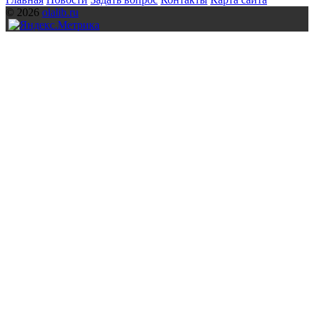
© 2026
olalib.ru