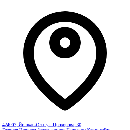
424007
,
Йошкар-Ола
,
ул. Прохорова, 30
Главная
Новости
Задать вопрос
Контакты
Карта сайта