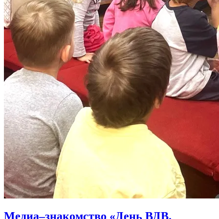
Медиа–знакомство «День ВДВ.