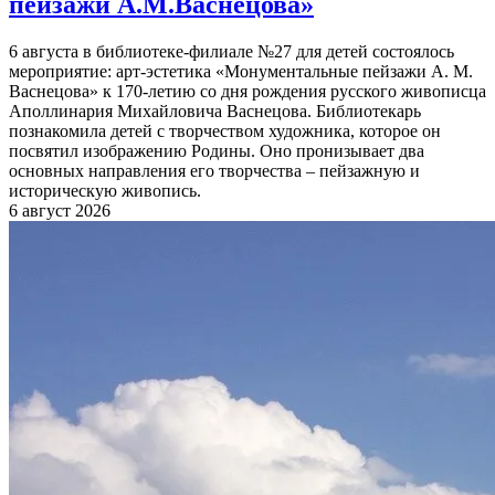
пейзажи А.М.Васнецова»
6 августа в библиотеке-филиале №27 для детей состоялось
мероприятие: арт-эстетика «Монументальные пейзажи А. М.
Васнецова» к 170-летию со дня рождения русского живописца
Аполлинария Михайловича Васнецова. Библиотекарь
познакомила детей с творчеством художника, которое он
посвятил изображению Родины. Оно пронизывает два
основных направления его творчества – пейзажную и
историческую живопись.
6 август 2026