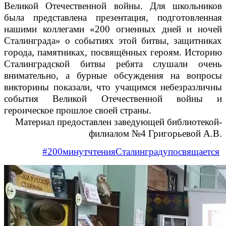
Великой Отечественной войны. Для школьников
была представлена презентация, подготовленная
нашими коллегами «200 огненных дней и ночей
Сталинграда» о событиях этой битвы, защитниках
города, памятниках, посвящённых героям. Историю
Сталинградской битвы ребята слушали очень
внимательно, а бурные обсуждения на вопросы
викторины показали, что учащимся небезразличны
события Великой Отечественной войны и
героическое прошлое своей страны.
Материал предоставлен заведующей библиотекой-
филиалом №4 Григорьевой А.В.
#200минутчтенияСталинградупосвящается