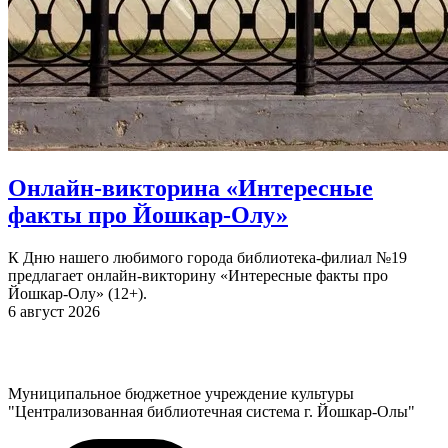
Онлайн-викторина «Интересные
факты про Йошкар-Олу»
К Дню нашего любимого города библиотека-филиал №19
предлагает онлайн-викторину «Интересные факты про
Йошкар-Олу» (12+).
6 август 2026
Муниципальное бюджетное учреждение культуры
"Централизованная библиотечная система г. Йошкар-Олы"