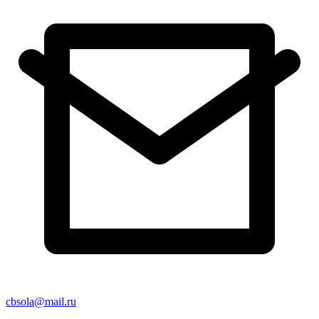
cbsola@mail.ru