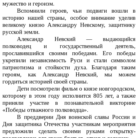
мужество и героизм.
Вспомнили героев, чьи подвиги вошли в
историю нашей страны, особое внимание уделив
великому князю Александру Невскому, защитнику
русской земли.
Александр Невский — выдающийся
полководец и государственный деятель,
прославившийся своими победами. Его победы
укрепили независимость Руси и стали символом
патриотизма и стойкости духа. Благодаря таким
героям, как Александр Невский, мы можем
гордиться историей своей страны.
Дети посмотрели фильм о князе новгородском,
которому в этом году исполнится 805 лет, а также
приняли участие в познавательной викторине
«Победы отважного полководца».
В преддверии Дня воинской славы России и
Дня защитника Отечества участникам мероприятия
предложили сделать своими руками открытку-