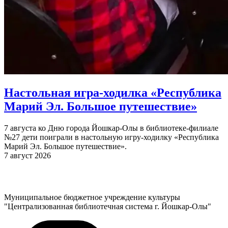
Настольная игра-ходилка «Республика
Марий Эл. Большое путешествие»
7 августа ко Дню города Йошкар-Олы в библиотеке-филиале
№27 дети поиграли в настольную игру-ходилку «Республика
Марий Эл. Большое путешествие».
7 август 2026
Муниципальное бюджетное учреждение культуры
"Централизованная библиотечная система г. Йошкар-Олы"