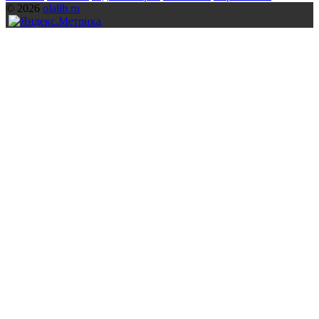
© 2026
olalib.ru