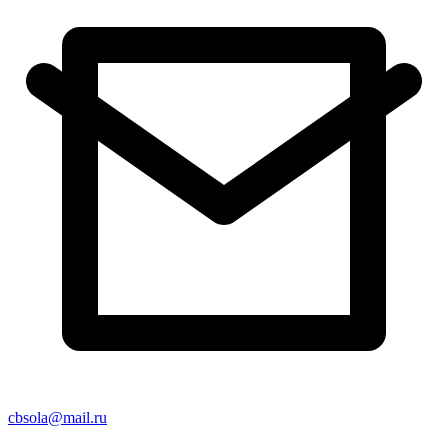
cbsola@mail.ru