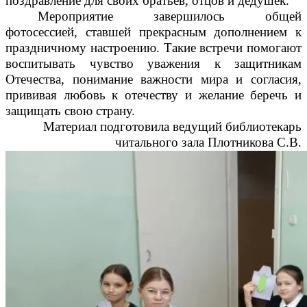
поздравление для своих братьев, отцов и дедушек.
Мероприятие завершилось общей
фотосессией, ставшей прекрасным дополнением к
праздничному настроению. Такие встречи помогают
воспитывать чувство уважения к защитникам
Отечества, понимание важности мира и согласия,
прививая любовь к отечеству и желание беречь и
защищать свою страну.
Материал подготовила ведущий библиотекарь
читального зала Плотникова С.В.