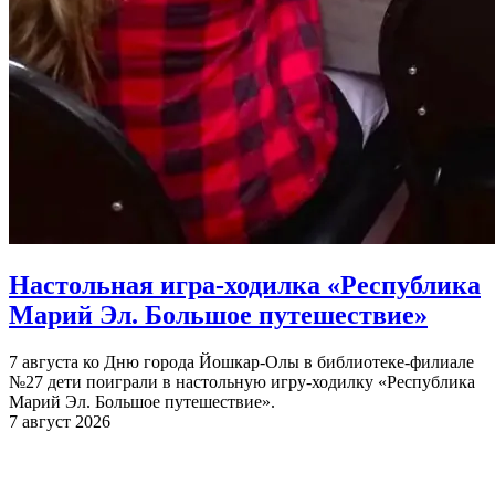
Настольная игра-ходилка «Республика
Марий Эл. Большое путешествие»
7 августа ко Дню города Йошкар-Олы в библиотеке-филиале
№27 дети поиграли в настольную игру-ходилку «Республика
Марий Эл. Большое путешествие».
7 август 2026