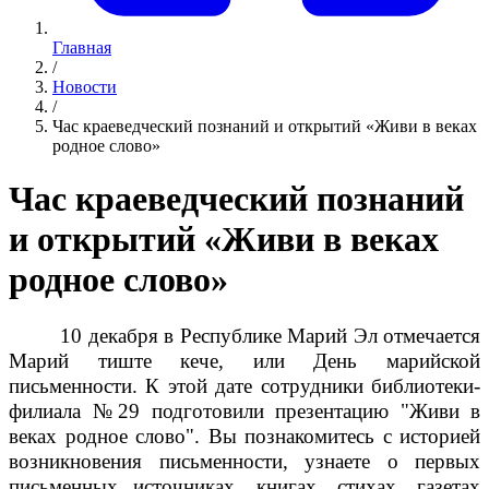
Главная
/
Новости
/
Час краеведческий познаний и открытий «Живи в веках
родное слово»
Час краеведческий познаний
и открытий «Живи в веках
родное слово»
10 декабря в Республике Марий Эл отмечается
Марий тиште кече, или День марийской
письменности. К этой дате сотрудники библиотеки-
филиала №29 подготовили презентацию "Живи в
веках родное слово". Вы познакомитесь с историей
возникновения письменности, узнаете о первых
письменных источниках, книгах, стихах, газетах