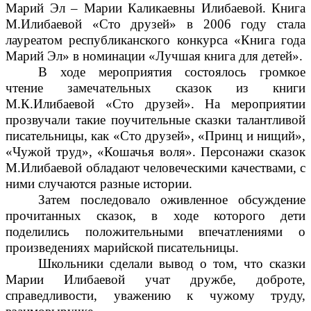
Марий Эл – Марии Каликаевны Илибаевой.
Книга
М.Илибаевой
«Сто друзей»
в 2006 году стала
лауреатом республиканского конкурса «Книга года
Марий Эл» в номинации «Лучшая книга для детей».
В ходе мероприятия состоялось громкое
чтение замечательных сказок из книги
М.К.Илибаевой «Сто друзей».
На мероприятии
прозвучали такие поучительные сказки талантливой
писательницы, как «Сто друзей», «Принц и нищий»,
«Чужой труд», «Кошачья воля». Персонажи сказок
М.Илибаевой обладают человеческими качествами, с
ними случаются разные истории.
Затем последовало оживленное обсуждение
прочитанных сказок, в ходе которого дети
поделились положительными впечатлениями о
произведениях марийской писательницы
.
Школьники сделали вывод о том, что сказки
Марии
Илибаевой учат дружбе, доброте,
справедливости, уважению к чужому труду,