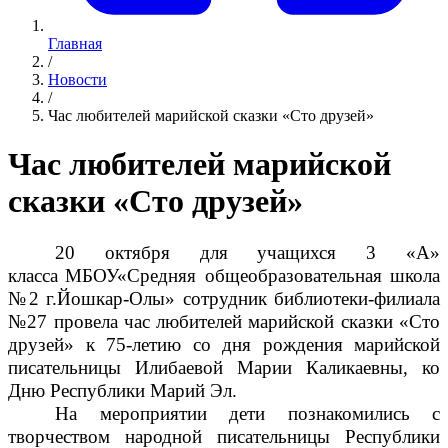
Главная
/
Новости
/
Час любителей марийской сказки «Сто друзей»
Час любителей марийской
сказки «Сто друзей»
20 октября для учащихся 3 «А»
класса
МБОУ«Средняя общеобразовательная школа
№2 г.Йошкар-Олы» сотрудник библиотеки-филиала
№27 провела
час любителей марийской сказки «Сто
друзей» к 75-летию со дня рождения марийской
писательницы Илибаевой Марии Каликаевны, ко
Дню Республики Марий Эл.
На мероприятии дети познакомились с
творчеством народной писательницы Республики