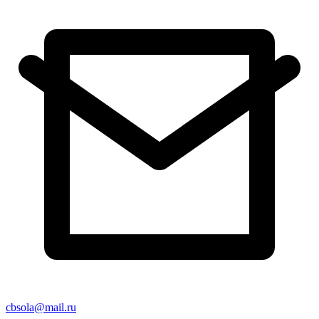
cbsola@mail.ru