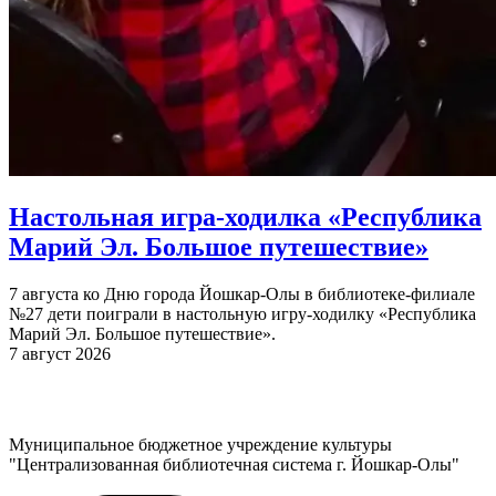
Настольная игра-ходилка «Республика
Марий Эл. Большое путешествие»
7 августа ко Дню города Йошкар-Олы в библиотеке-филиале
№27 дети поиграли в настольную игру-ходилку «Республика
Марий Эл. Большое путешествие».
7 август 2026
Муниципальное бюджетное учреждение культуры
"Централизованная библиотечная система г. Йошкар-Олы"