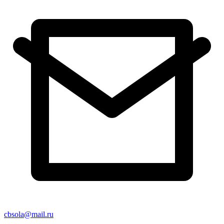
cbsola@mail.ru