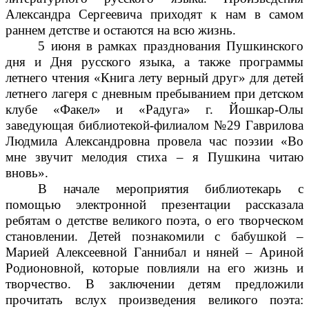
Александра Сергеевича приходят к нам в самом
раннем детстве и остаются на всю жизнь.
5 июня в рамках празднования Пушкинского
дня и Дня русского языка, а также программы
летнего чтения «Книга лету верный друг» для детей
летнего лагеря с дневным пребыванием при детском
клубе «Факел» и «Радуга» г. Йошкар-Олы
заведующая библиотекой-филиалом №29 Гаврилова
Людмила Александровна провела час поэзии «Во
мне звучит мелодия стиха – я Пушкина читаю
вновь».
В начале мероприятия библиотекарь с
помощью электронной презентации рассказала
ребятам о детстве великого поэта, о его творческом
становлении. Детей познакомили с бабушкой –
Марией Алексеевной Ганнибал и няней – Ариной
Родионовной, которые повлияли на его жизнь и
творчество. В заключении детям предложили
прочитать вслух произведения великого поэта: