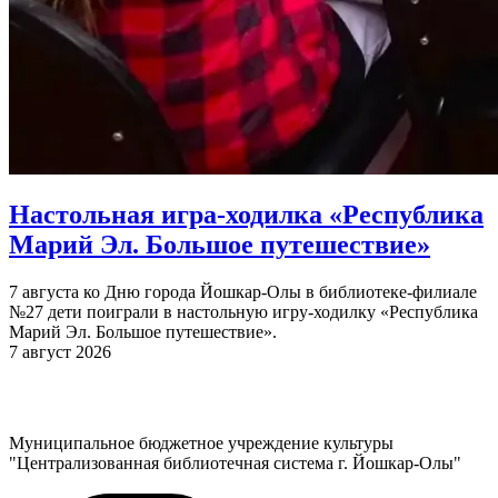
Настольная игра-ходилка «Республика
Марий Эл. Большое путешествие»
7 августа ко Дню города Йошкар-Олы в библиотеке-филиале
№27 дети поиграли в настольную игру-ходилку «Республика
Марий Эл. Большое путешествие».
7 август 2026
Муниципальное бюджетное учреждение культуры
"Централизованная библиотечная система г. Йошкар-Олы"