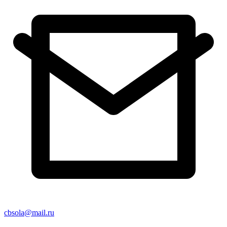
cbsola@mail.ru