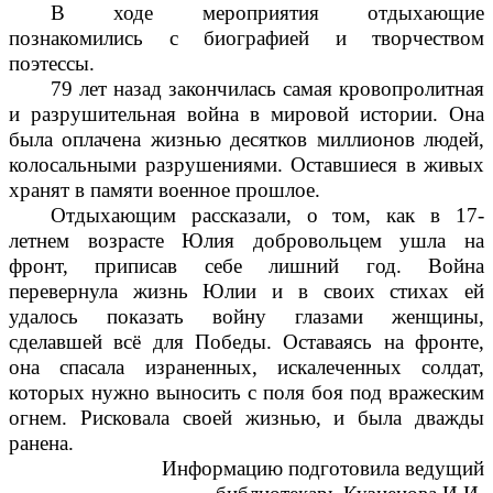
В ходе мероприятия отдыхающие
познакомились с биографией и творчеством
поэтессы.
79 лет назад закончилась самая кровопролитная
и разрушительная война в мировой истории. Она
была оплачена жизнью десятков миллионов людей,
колосальными разрушениями. Оставшиеся в живых
хранят в памяти военное прошлое.
Отдыхающим рассказали, о том, как в 17-
летнем возрасте Юлия добровольцем ушла на
фронт, приписав себе лишний год. Война
перевернула жизнь Юлии и в своих стихах ей
удалось показать войну глазами женщины,
сделавшей всё для Победы. Оставаясь на фронте,
она спасала израненных, искалеченных солдат,
которых нужно выносить с поля боя под вражеским
огнем. Рисковала своей жизнью, и была дважды
ранена.
Информацию подготовила ведущий