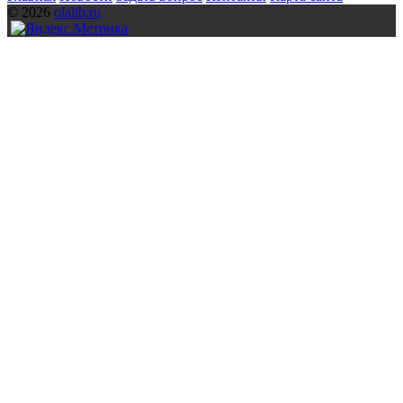
© 2026
olalib.ru