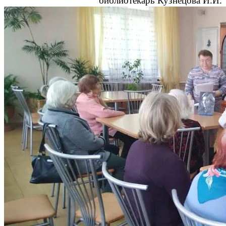
библиотекарь Кузнецова И.И.