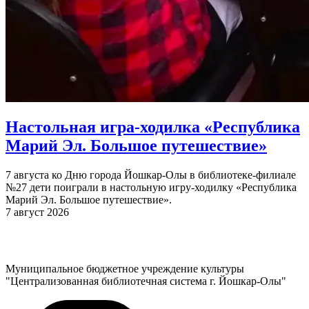
Настольная игра-ходилка «Республика
Марий Эл. Большое путешествие»
7 августа ко Дню города Йошкар-Олы в библиотеке-филиале
№27 дети поиграли в настольную игру-ходилку «Республика
Марий Эл. Большое путешествие».
7 август 2026
Муниципальное бюджетное учреждение культуры
"Централизованная библиотечная система г. Йошкар-Олы"