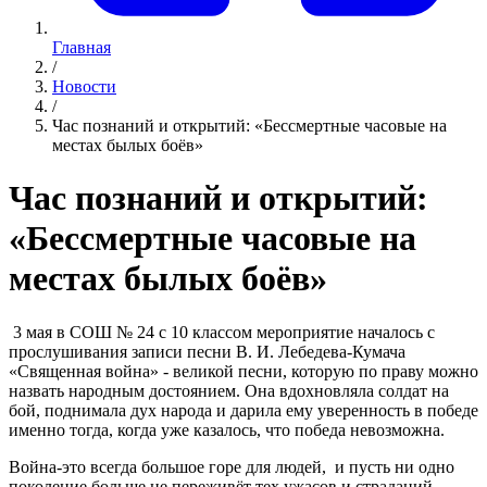
Главная
/
Новости
/
Час познаний и открытий: «Бессмертные часовые на
местах былых боёв»
Час познаний и открытий:
«Бессмертные часовые на
местах былых боёв»
3 мая в СОШ № 24 с 10 классом мероприятие началось с
прослушивания записи песни В. И. Лебедева-Кумача
«Священная война» - великой песни, которую по праву можно
назвать народным достоянием. Она вдохновляла солдат на
бой, поднимала дух народа и дарила ему уверенность в победе
именно тогда, когда уже казалось, что победа невозможна.
Война-это всегда большое горе для людей, и пусть ни одно
поколение больше не переживёт тех ужасов и страданий,