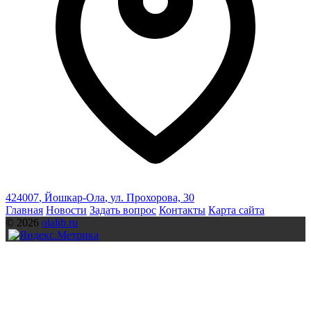
424007
,
Йошкар-Ола
,
ул. Прохорова, 30
Главная
Новости
Задать вопрос
Контакты
Карта сайта
© 2026
olalib.ru