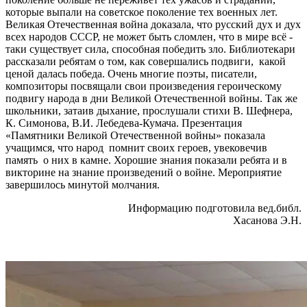
которые выпали на советское поколение тех военных лет.
Великая Отечественная война доказала, что русский дух и дух
всех народов СССР, не может быть сломлен, что в мире всё -
таки существует сила, способная победить зло. Библиотекари
рассказали ребятам о том, как совершались подвиги, какой
ценой далась победа. Очень многие поэты, писатели,
композиторы посвящали свои произведения героическому
подвигу народа в дни Великой Отечественной войны. Так же
школьники, затаив дыхание, прослушали стихи В. Шефнера,
К. Симонова, В.И. Лебедева-Кумача. Презентация
«Памятники Великой Отечественной войны» показала
учащимся, что народ помнит своих героев, увековечив
память о них в камне. Хорошие знания показали ребята и в
викторине на знание произведений о войне. Мероприятие
завершилось минутой молчания.
Информацию подготовила вед.библ.
Хасанова Э.Н.