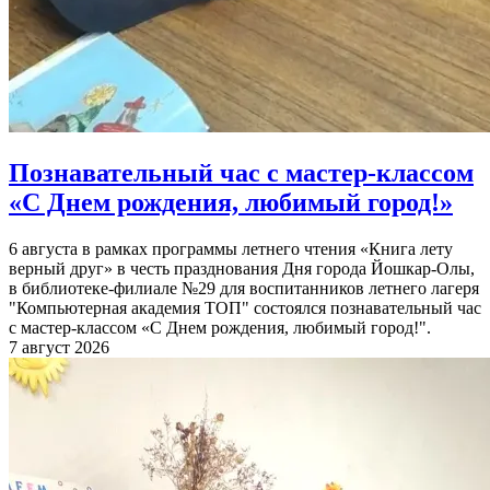
Познавательный час с мастер-классом
«С Днем рождения, любимый город!»
6 августа в рамках программы летнего чтения «Книга лету
верный друг» в честь празднования Дня города Йошкар-Олы,
в библиотеке-филиале №29 для воспитанников летнего лагеря
"Компьютерная академия ТОП" состоялся познавательный час
с мастер-классом «С Днем рождения, любимый город!".
7 август 2026