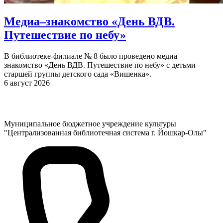
Медиа–знакомство «День ВДВ.
Путешествие по небу»
В библиотеке-филиале № 8 было проведено медиа–
знакомство «День ВДВ. Путешествие по небу» с детьми
старшей группы детского сада «Вишенка».
6 август 2026
Муниципальное бюджетное учреждение культуры
"Централизованная библиотечная система г. Йошкар-Олы"