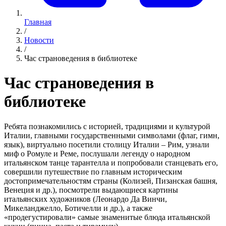
Главная
/
Новости
/
Час страноведения в библиотеке
Час страноведения в
библиотеке
Ребята познакомились с историей, традициями и культурой
Италии, главными государственными символами (флаг, гимн,
язык), виртуально посетили столицу Италии – Рим, узнали
миф о Ромуле и Реме, послушали легенду о народном
итальянском танце тарантелла и попробовали станцевать его,
совершили путешествие по главным историческим
достопримечательностям страны (Колизей, Пизанская башня,
Венеция и др.), посмотрели выдающиеся картины
итальянских художников (Леонардо Да Винчи,
Микеланджелло, Ботичелли и др.), а также
«продегустировали» самые знаменитые блюда итальянской