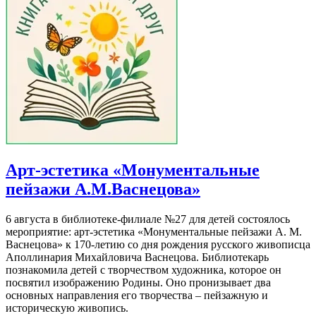
Арт-эстетика «Монументальные
пейзажи А.М.Васнецова»
6 августа в библиотеке-филиале №27 для детей состоялось
мероприятие: арт-эстетика «Монументальные пейзажи А. М.
Васнецова» к 170-летию со дня рождения русского живописца
Аполлинария Михайловича Васнецова. Библиотекарь
познакомила детей с творчеством художника, которое он
посвятил изображению Родины. Оно пронизывает два
основных направления его творчества – пейзажную и
историческую живопись.