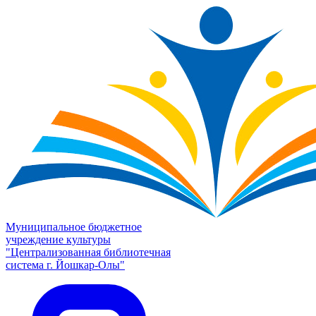
Муниципальное бюджетное
учреждение культуры
"Централизованная библиотечная
система г. Йошкар-Олы"