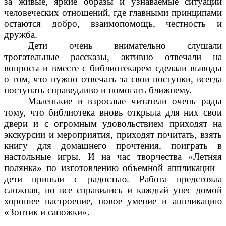
за живые, яркие образы и узнаваемые ситуации
человеческих отношений, где главными принципами
остаются добро, взаимопомощь, честность и
дружба.
Дети очень внимательно слушали
трогательные рассказы, активно отвечали на
вопросы и вместе с библиотекарем сделали выводы
о том, что нужно отвечать за свои поступки, всегда
поступать справедливо и помогать ближнему.
Маленькие и взрослые читатели очень рады
тому, что библиотека вновь открыла для них свои
двери и с огромным удовольствием приходят на
экскурсии и мероприятия, приходят почитать, взять
книгу для домашнего прочтения, поиграть в
настольные игры. И на час творчества «Летняя
полянка» по изготовлению объемной аппликации
дети пришли с радостью. Работа предстояла
сложная, но все справились и каждый унес домой
хорошее настроение, новое умение и аппликацию
«Зонтик и сапожки».