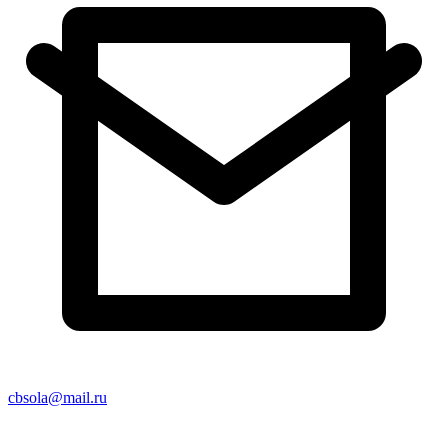
cbsola@mail.ru