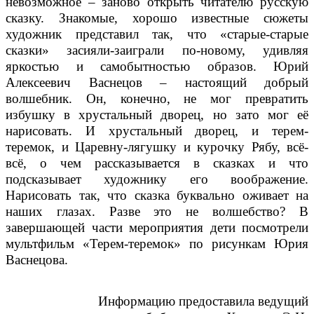
невозможное – заново открыть читателю русскую
сказку. Знакомые, хорошо известные сюжеты
художник представил так, что «старые-старые
сказки» засияли-заиграли по-новому, удивляя
яркостью и самобытностью образов. Юрий
Алексеевич Васнецов – настоящий добрый
волшебник. Он, конечно, не мог превратить
избушку в хрустальный дворец, но зато мог её
нарисовать. И хрустальный дворец, и терем-
теремок, и Царевну-лягушку и курочку Рябу, всё-
всё, о чем рассказывается в сказках и что
подсказывает художнику его воображение.
Нарисовать так, что сказка буквально оживает на
наших глазах. Разве это не волшебство? В
завершающей части мероприятия дети посмотрели
мультфильм «Терем-теремок» по рисункам Юрия
Васнецова.
Информацию предоставила ведущий