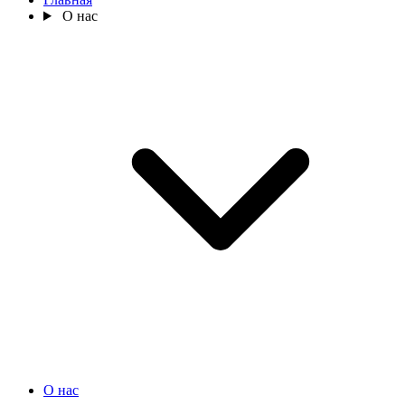
О нас
О нас