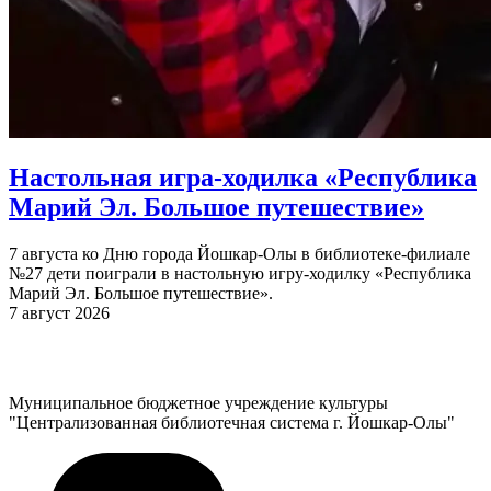
Настольная игра-ходилка «Республика
Марий Эл. Большое путешествие»
7 августа ко Дню города Йошкар-Олы в библиотеке-филиале
№27 дети поиграли в настольную игру-ходилку «Республика
Марий Эл. Большое путешествие».
7 август 2026
Муниципальное бюджетное учреждение культуры
"Централизованная библиотечная система г. Йошкар-Олы"