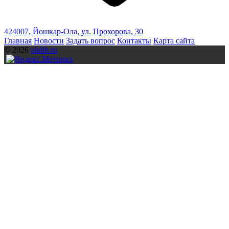
424007
,
Йошкар-Ола
,
ул. Прохорова, 30
Главная
Новости
Задать вопрос
Контакты
Карта сайта
© 2026
olalib.ru