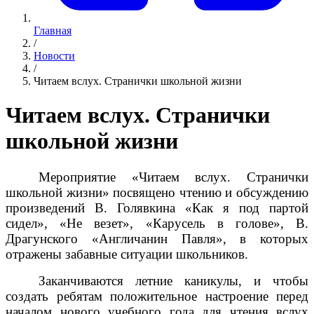
Главная
/
Новости
/
Читаем вслух. Странички школьной жизни
Читаем вслух. Странички
школьной жизни
Мероприятие «Читаем вслух. Странички
школьной жизни» посвящено чтению и обсуждению
произведений В. Голявкина «Как я под партой
сидел», «Не везет», «Карусель в голове», В.
Драгунского «Англичанин Павля», в которых
отражены забавные ситуации школьников.
Заканчиваются летние каникулы, и чтобы
создать ребятам положительное настроение перед
началом нового учебного года для чтения вслух