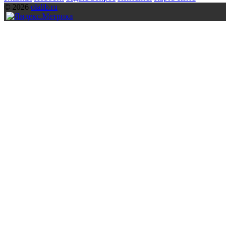
© 2026
olalib.ru