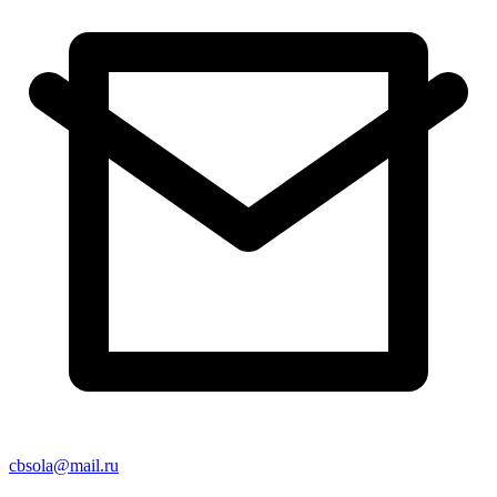
cbsola@mail.ru