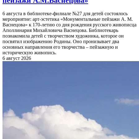
пейзажи А.М.Васнецова»
6 августа в библиотеке-филиале №27 для детей состоялось
мероприятие: арт-эстетика «Монументальные пейзажи А. М.
Васнецова» к 170-летию со дня рождения русского живописца
Аполлинария Михайловича Васнецова. Библиотекарь
познакомила детей с творчеством художника, которое он
посвятил изображению Родины. Оно пронизывает два
основных направления его творчества – пейзажную и
историческую живопись.
6 август 2026