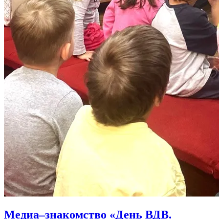
Медиа–знакомство «День ВДВ.