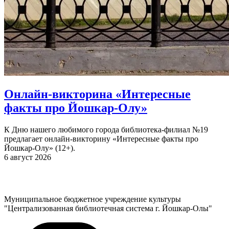
Онлайн-викторина «Интересные
факты про Йошкар-Олу»
К Дню нашего любимого города библиотека-филиал №19
предлагает онлайн-викторину «Интересные факты про
Йошкар-Олу» (12+).
6 август 2026
Муниципальное бюджетное учреждение культуры
"Централизованная библиотечная система г. Йошкар-Олы"