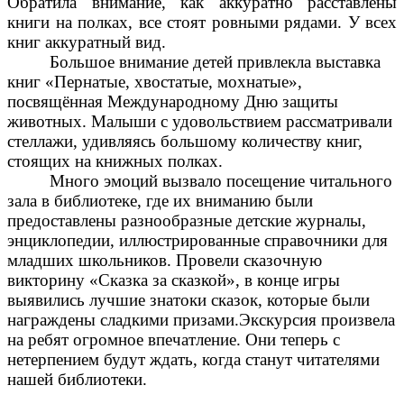
Обратила внимание, как аккуратно расставлены
книги на полках, все стоят ровными рядами. У всех
книг аккуратный вид.
Большое внимание детей привлекла выставка
книг «Пернатые, хвостатые, мохнатые»,
посвящённая Международному Дню защиты
животных. Малыши с удовольствием рассматривали
стеллажи, удивляясь большому количеству книг,
стоящих на книжных полках.
Много эмоций вызвало посещение читального
зала в библиотеке, где их вниманию были
предоставлены разнообразные детские журналы,
энциклопедии, иллюстрированные справочники для
младших школьников. Провели сказочную
викторину «Сказка за сказкой», в конце игры
выявились лучшие знатоки сказок, которые были
награждены сладкими призами.Экскурсия произвела
на ребят огромное впечатление. Они теперь с
нетерпением будут ждать, когда станут читателями
нашей библиотеки.