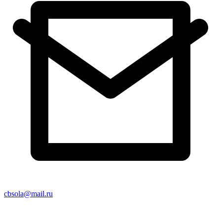
cbsola@mail.ru