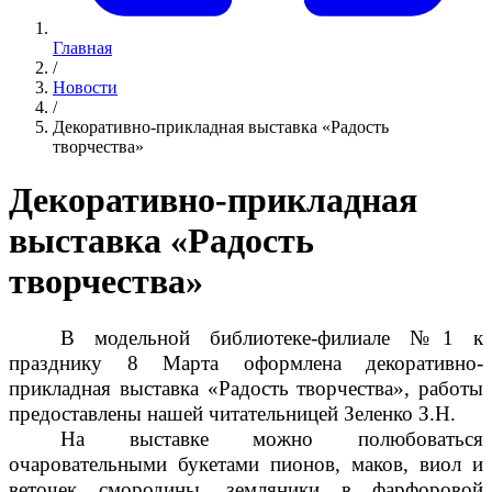
Главная
/
Новости
/
Декоративно-прикладная выставка «Радость
творчества»
Декоративно-прикладная
выставка «Радость
творчества»
В модельной библиотеке-филиале №1 к
празднику 8 Марта оформлена декоративно-
прикладная выставка «Радость творчества», работы
предоставлены нашей читательницей Зеленко З.Н.
На выставке можно полюбоваться
очаровательными букетами пионов, маков, виол и
веточек смородины, земляники в фарфоровой