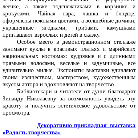
леечке, а также подснежниками в корзинке и
крокусами. Чайная пара, чашка и блюдце,
оформлены нежными цветами, а волшебные домики,
украшенные ягодками, грибами, камушками
приглашают взрослых и детей в сказку.
Особое место в демонстрационном стеллаже
занимают куклы в красивых платьях и марийских
национальных костюмах: кудрявые и с длинными
прямыми волосами, веселые и задумчивые, все
удивительно милые. Экспонаты выставки удивляют
своим изяществом, мастерством, художественным
вкусом автора и вдохновляют на творчество.
Библиотекари и читатели от души благодарят
Зинаиду Николаевну за возможность увидеть эту
красоту и получить эстетическое удовольствие от
просмотра.
Декоративно-прикладная выставка
«Радость творчества»