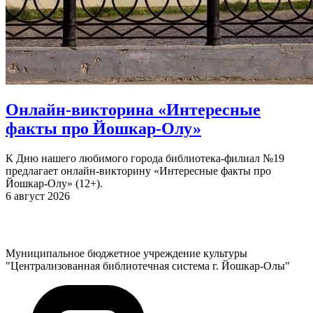
Онлайн-викторина «Интересные
факты про Йошкар-Олу»
К Дню нашего любимого города библиотека-филиал №19
предлагает онлайн-викторину «Интересные факты про
Йошкар-Олу» (12+).
6 август 2026
Муниципальное бюджетное учреждение культуры
"Централизованная библиотечная система г. Йошкар-Олы"