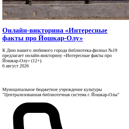
Онлайн-викторина «Интересные
факты про Йошкар-Олу»
К Дню нашего любимого города библиотека-филиал №19
предлагает онлайн-викторину «Интересные факты про
Йошкар-Олу» (12+).
6 август 2026
Муниципальное бюджетное учреждение культуры
"Централизованная библиотечная система г. Йошкар-Олы"