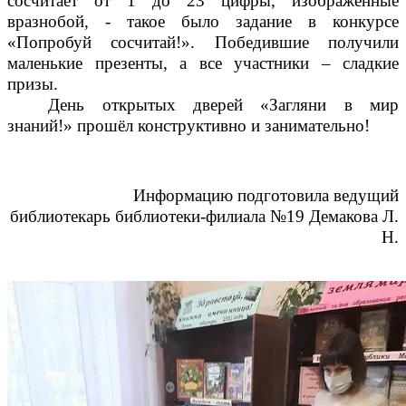
сосчитает от 1 до 23 цифры, изображенные
вразнобой, - такое было задание в конкурсе
«Попробуй сосчитай!». Победившие получили
маленькие презенты, а все участники – сладкие
призы.
День открытых дверей «Загляни в мир
знаний!» прошёл конструктивно и занимательно!
Информацию подготовила ведущий
библиотекарь библиотеки-филиала №19 Демакова Л.
Н.