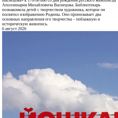
Васнецова» к 170-летию со дня рождения русского живописца
Аполлинария Михайловича Васнецова. Библиотекарь
познакомила детей с творчеством художника, которое он
посвятил изображению Родины. Оно пронизывает два
основных направления его творчества – пейзажную и
историческую живопись.
6 август 2026