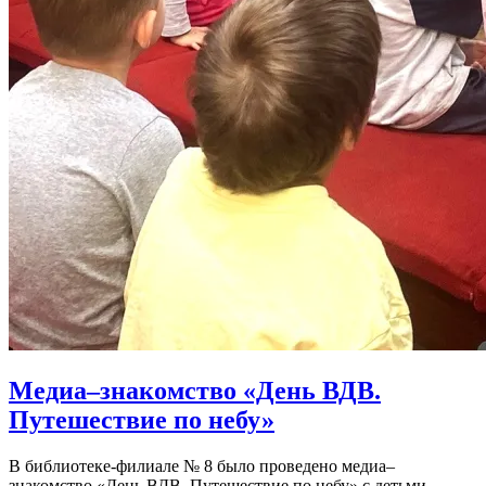
Медиа–знакомство «День ВДВ.
Путешествие по небу»
В библиотеке-филиале № 8 было проведено медиа–
знакомство «День ВДВ. Путешествие по небу» с детьми