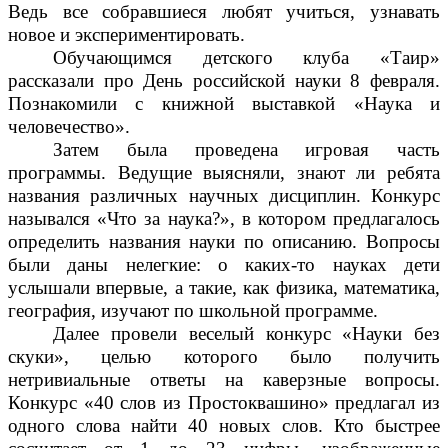
Ведь все собравшиеся любят учиться, узнавать
новое и экспериментировать.
Обучающимся детского клуба «Таир»
рассказали про День российской науки 8 февраля.
Познакомили с книжной выставкой «Наука и
человечество».
Затем была проведена игровая часть
программы. Ведущие выясняли, знают ли ребята
названия различных научных дисциплин. Конкурс
назывался «Что за наука?», в котором предлагалось
определить названия науки по описанию. Вопросы
были даны нелегкие: о каких-то науках дети
услышали впервые, а такие, как физика, математика,
география, изучают по школьной программе.
Далее провели веселый конкурс «Науки без
скуки», целью которого было получить
нетривиальные ответы на каверзные вопросы.
Конкурс «40 слов из Простоквашино» предлагал из
одного слова найти 40 новых слов. Кто быстрее