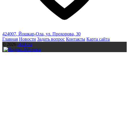
424007
,
Йошкар-Ола
,
ул. Прохорова, 30
Главная
Новости
Задать вопрос
Контакты
Карта сайта
© 2026
olalib.ru