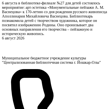
6 августа в библиотеке-филиале №27 для детей состоялось
мероприятие: арт-эстетика «Монументальные пейзажи А. М.
Васнецова» к 170-летию со дня рождения русского живописца
Аполлинария Михайловича Васнецова. Библиотекарь
познакомила детей с творчеством художника, которое он
посвятил изображению Родины. Оно пронизывает два
основных направления его творчества – пейзажную и
историческую живопись.
6 август 2026
Муниципальное бюджетное учреждение культуры
"Централизованная библиотечная система г. Йошкар-Олы"