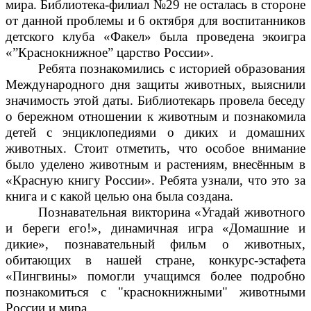
мира. Библиотека-филиал №29 не осталась в стороне
от данной проблемы и 6 октября для воспитанников
детского клуба «Факел» была проведена экоигра
«”Краснокнижное” царство России».
Ребята познакомились с историей образования
Международного дня защиты животных, выяснили
значимость этой даты. Библиотекарь провела беседу
о бережном отношении к животным и познакомила
детей с энциклопедиями о диких и домашних
животных. Стоит отметить, что особое внимание
было уделено животным и растениям, внесённым в
«Красную книгу России». Ребята узнали, что это за
книга и с какой целью она была создана.
Познавательная викторина «Угадай животного
и береги его!», динамичная игра «Домашние и
дикие», познавательный фильм о животных,
обитающих в нашей стране, конкурс-эстафета
«Пингвины» помогли учащимся более подробно
познакомиться с "краснокнижными" животными
России и мира.