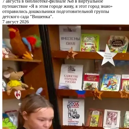
7 августа в библиотеке-филиале №8 в виртуальное
путешествие «Я в этом городе живу, я этот город знаю»
отправились дошкольники подготовительной группы
детского сада "Вишенка".
7 август 2026