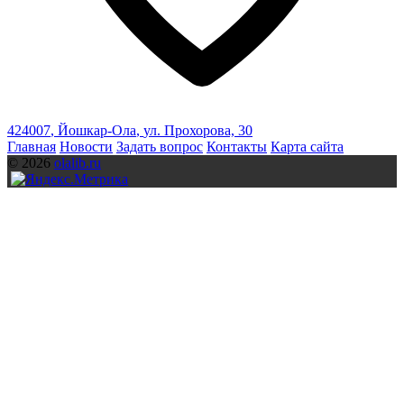
424007
,
Йошкар-Ола
,
ул. Прохорова, 30
Главная
Новости
Задать вопрос
Контакты
Карта сайта
© 2026
olalib.ru