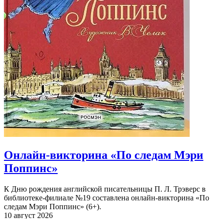
Онлайн-викторина «По следам Мэри
Поппинс»
К Дню рождения английской писательницы П. Л. Трэверс в
библиотеке-филиале №19 составлена онлайн-викторина «По
следам Мэри Поппинс» (6+).
10 август 2026