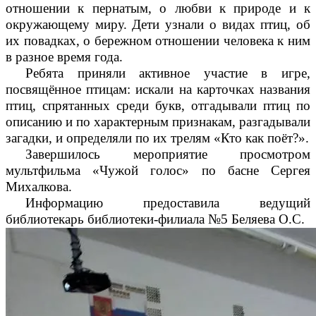
отношении к пернатым, о любви к природе и к
окружающему миру. Дети узнали о видах птиц, об
их повадках, о бережном отношении человека к ним
в разное время года.
Ребята приняли активное участие в игре,
посвящённое птицам: искали на карточках названия
птиц, спрятанных среди букв, отгадывали птиц по
описанию и по характерным признакам, разгадывали
загадки, и определяли по их трелям «Кто как поёт?».
Завершилось мероприятие просмотром
мультфильма «Чужой голос» по басне Сергея
Михалкова.
Информацию предоставила ведущий
библиотекарь библиотеки-филиала №5 Беляева О.С.