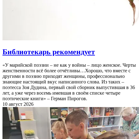
Библиотекарь рекомендует
«У марийской поэзии – не как у войны – лицо женское. Черты
женственности всё более отчётливы…Хорошо, что вместе с
другими в поэзию приходят женщины, профессионально
знающие настоящий вкус написанного слова. Из таких –
поэтесса Зоя Дудина, первый свой сборник выпустившая в 36
лет, а уже через восемь имевшая в своём списке четыре
поэтические книги» – Герман Пирогов.
10 август 2026