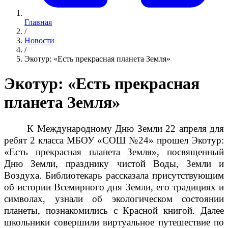
Главная
/
Новости
/
Экотур: «Есть прекрасная планета Земля»
Экотур: «Есть прекрасная
планета Земля»
К Международному Дню Земли 22 апреля для
ребят 2 класса МБОУ «СОШ №24» прошел Экотур:
«Есть прекрасная планета Земля», посвященный
Дню Земли, празднику чистой Воды, Земли и
Воздуха. Библиотекарь рассказала присутствующим
об истории Всемирного дня Земли, его традициях и
символах, узнали об экологическом состоянии
планеты, познакомились с Красной книгой. Далее
школьники совершили виртуальное путешествие по