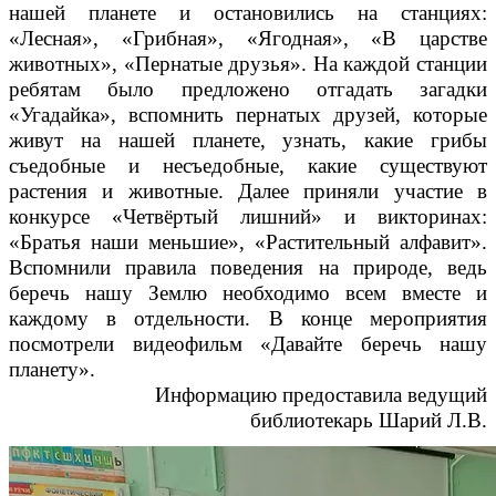
нашей планете и остановились на станциях:
«Лесная», «Грибная», «Ягодная», «В царстве
животных», «Пернатые друзья». На каждой станции
ребятам было предложено отгадать загадки
«Угадайка», вспомнить пернатых друзей, которые
живут на нашей планете, узнать, какие грибы
съедобные и несъедобные, какие существуют
растения и животные. Далее приняли участие в
конкурсе «Четвёртый лишний» и викторинах:
«Братья наши меньшие», «Растительный алфавит».
Вспомнили правила поведения на природе, ведь
беречь нашу Землю необходимо всем вместе и
каждому в отдельности. В конце мероприятия
посмотрели видеофильм «Давайте беречь нашу
планету».
Информацию предоставила ведущий
библиотекарь Шарий Л.В.