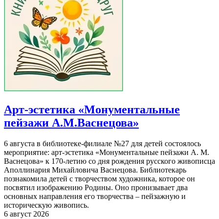
Арт-эстетика «Монументальные
пейзажи А.М.Васнецова»
6 августа в библиотеке-филиале №27 для детей состоялось
мероприятие: арт-эстетика «Монументальные пейзажи А. М.
Васнецова» к 170-летию со дня рождения русского живописца
Аполлинария Михайловича Васнецова. Библиотекарь
познакомила детей с творчеством художника, которое он
посвятил изображению Родины. Оно пронизывает два
основных направления его творчества – пейзажную и
историческую живопись.
6 август 2026