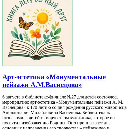
Арт-эстетика «Монументальные
пейзажи А.М.Васнецова»
6 августа в библиотеке-филиале №27 для детей состоялось
мероприятие: арт-эстетика «Монументальные пейзажи А. М.
Васнецова» к 170-летию со дня рождения русского живописца
Аполлинария Михайловича Васнецова. Библиотекарь
познакомила детей с творчеством художника, которое он
посвятил изображению Родины. Оно пронизывает два
основных направления его творчества – пейзажную и