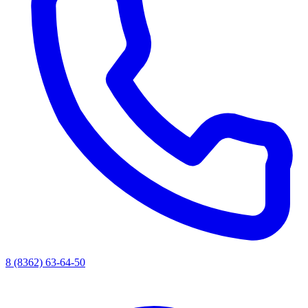
8 (8362) 63-64-50