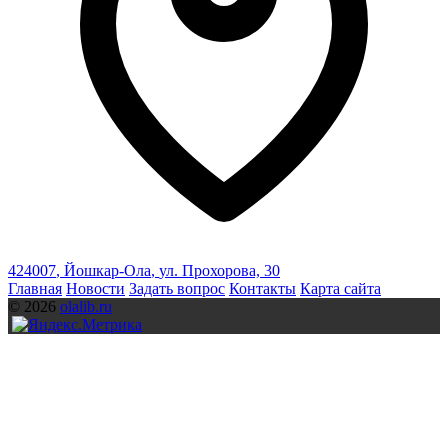
424007
,
Йошкар-Ола
,
ул. Прохорова, 30
Главная
Новости
Задать вопрос
Контакты
Карта сайта
© 2026
olalib.ru