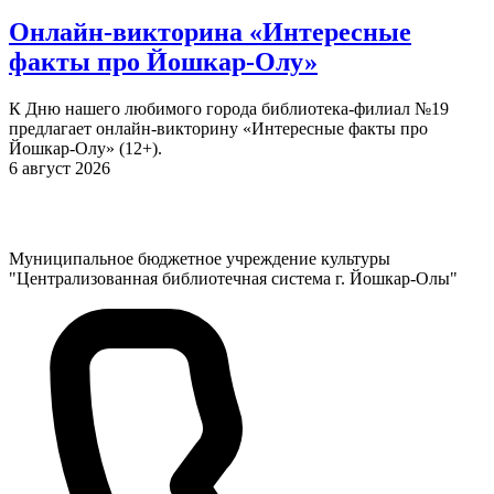
Онлайн-викторина «Интересные
факты про Йошкар-Олу»
К Дню нашего любимого города библиотека-филиал №19
предлагает онлайн-викторину «Интересные факты про
Йошкар-Олу» (12+).
6 август 2026
Муниципальное бюджетное учреждение культуры
"Централизованная библиотечная система г. Йошкар-Олы"