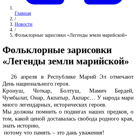
Главная
/
Новости
/
Фольклорные зарисовки «Легенды земли марийской»
Фольклорные зарисовки
«Легенды земли марийской»
26 апреля в Республике Марий Эл отмечают
День национального героя.
Кронуш, Чоткар, Болтуш, Мамич Бердей,
Чумбылат, Онар, Акпатыр, Акпарс… У народа мари
много легендарных, исторических героев.
Мы должны помнить о подвигах наших предков, о
том, какой ценой доставалась свобода родного края,
знать историю,
потому что память – это дань уважения!