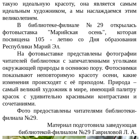
такую идеальную красоту, она является самым
идеальным художником, а мы наслаждаемся этим
великолепием.
В библиотеке-филиале №29 открылась
фотовыставка "Марийская осень", которая
посвящена 105 - летию со Дня образования
Республики Марий Эл.
На фотовыставке представлены фотографии
читателей библиотеки с запечатленными уголками
окружающей природы в осеннюю пору. Фотоснимки
показывают неповторимую красоту осени, какие
изменения происходят с её приходом. Природа –
самый великий художник в мире, имеющий палитру
красок с удивительно красивыми контрастами и
сочетаниями.
Фото предоставлены читателями библиотеки-
филиала №29.
Материал подготовила заведующая
библиотекой-филиалом №29 Гавриловой Л. А.